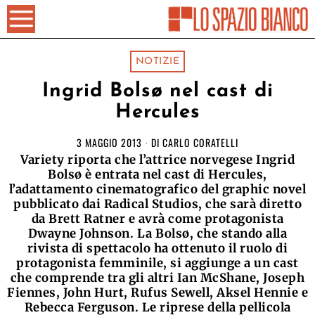
NOTIZIE
Ingrid Bolsø nel cast di
Hercules
3 MAGGIO 2013
DI
CARLO CORATELLI
Variety riporta che l’attrice norvegese Ingrid
Bolsø è entrata nel cast di Hercules,
l’adattamento cinematografico del graphic novel
pubblicato dai Radical Studios, che sarà diretto
da Brett Ratner e avrà come protagonista
Dwayne Johnson. La Bolsø, che stando alla
rivista di spettacolo ha ottenuto il ruolo di
protagonista femminile, si aggiunge a un cast
che comprende tra gli altri Ian McShane, Joseph
Fiennes, John Hurt, Rufus Sewell, Aksel Hennie e
Rebecca Ferguson. Le riprese della pellicola