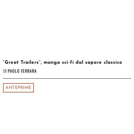
“Great Trailers”, manga sci-fi dal sapore classico
DI
PAOLO FERRARA
ANTEPRIME