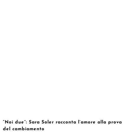
“Noi due”: Sara Soler racconta l’amore alla prova
del cambiamento