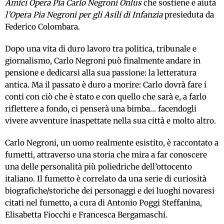
Amici Opera Pia Carlo Negroni Onlus
che sostiene e aiuta
l’Opera Pia Negroni per gli Asili di Infanzia
presieduta da
Federico Colombara.
Dopo una vita di duro lavoro tra politica, tribunale e
giornalismo, Carlo Negroni può finalmente andare in
pensione e dedicarsi alla sua passione: la letteratura
antica. Ma il passato è duro a morire: Carlo dovrà fare i
conti con ciò che è stato e con quello che sarà e, a farlo
riflettere a fondo, ci penserà una bimba… facendogli
vivere avventure inaspettate nella sua città e molto altro.
Carlo Negroni, un uomo realmente esistito, è raccontato a
fumetti, attraverso una storia che mira a far conoscere
una delle personalità più poliedriche dell’ottocento
italiano. Il fumetto è correlato da una serie di curiosità
biografiche/storiche dei personaggi e dei luoghi novaresi
citati nel fumetto, a cura di Antonio Poggi Steffanina,
Elisabetta Fiocchi e Francesca Bergamaschi.