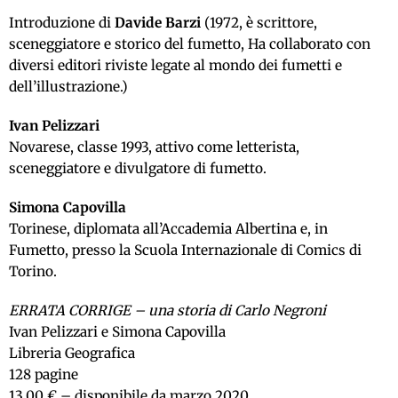
Introduzione di
Davide Barzi
(1972, è scrittore,
sceneggiatore e storico del fumetto, Ha collaborato con
diversi editori riviste legate al mondo dei fumetti e
dell’illustrazione.)
Ivan Pelizzari
Novarese, classe 1993, attivo come letterista,
sceneggiatore e divulgatore di fumetto.
Simona Capovilla
Torinese, diplomata all’Accademia Albertina e, in
Fumetto, presso la Scuola Internazionale di Comics di
Torino.
ERRATA CORRIGE – una storia di Carlo Negroni
Ivan Pelizzari e Simona Capovilla
Libreria Geografica
128 pagine
13,00 € – disponibile da marzo 2020