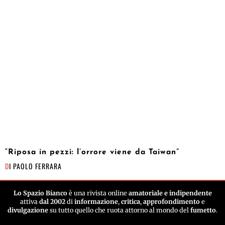
“Riposa in pezzi: l’orrore viene da Taiwan”
DI
PAOLO FERRARA
Lo Spazio Bianco
è una rivista online
amatoriale e indipendente
attiva
dal 2002
di
informazione
,
critica
,
approfondimento
e
divulgazione
su tutto quello che ruota attorno al mondo del
fumetto
.