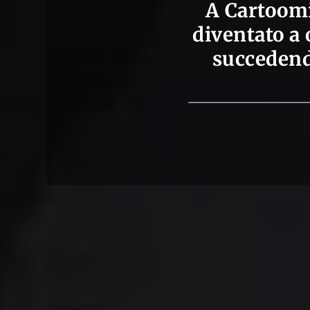
A Cartoomi
diventato a 
succedendo