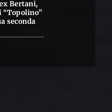
ex Bertani,
di “Topolino”
sua seconda