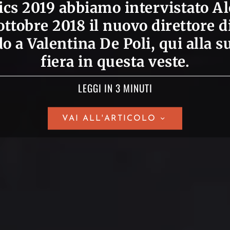
cs 2019 abbiamo intervistato Al
ottobre 2018 il nuovo direttore 
 a Valentina De Poli, qui alla 
fiera in questa veste.
LEGGI IN 3 MINUTI
VAI ALL'ARTICOLO