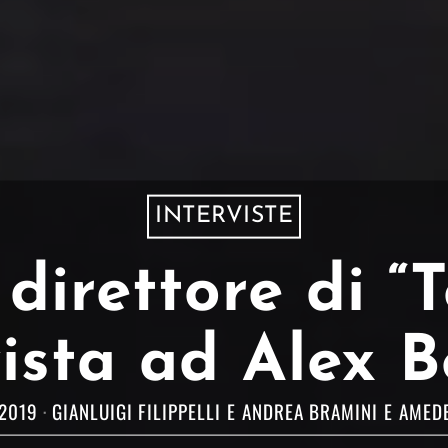
INTERVISTE
 direttore di “T
vista ad Alex B
2019
GIANLUIGI FILIPPELLI
E
ANDREA BRAMINI
E
AMEDE