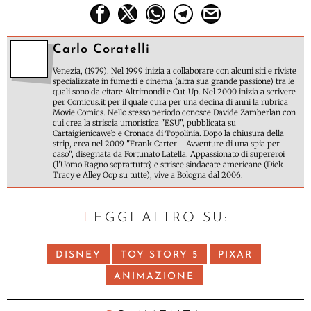
Carlo Coratelli
Venezia, (1979). Nel 1999 inizia a collaborare con alcuni siti e riviste
specializzate in fumetti e cinema (altra sua grande passione) tra le
quali sono da citare Altrimondi e Cut-Up. Nel 2000 inizia a scrivere
per Comicus.it per il quale cura per una decina di anni la rubrica
Movie Comics. Nello stesso periodo conosce Davide Zamberlan con
cui crea la striscia umoristica "ESU", pubblicata su
Cartaigienicaweb e Cronaca di Topolinia. Dopo la chiusura della
strip, crea nel 2009 "Frank Carter - Avventure di una spia per
caso", disegnata da Fortunato Latella. Appassionato di supereroi
(l'Uomo Ragno soprattutto) e strisce sindacate americane (Dick
Tracy e Alley Oop su tutte), vive a Bologna dal 2006.
LEGGI ALTRO SU:
DISNEY
TOY STORY 5
PIXAR
ANIMAZIONE