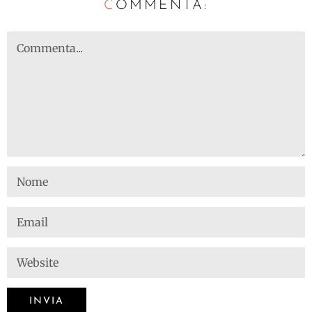
C
OMMENTA: