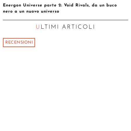
Energon Universe parte 2: Void Rivals, da un buco
nero a un nuovo universo
ULTIMI ARTICOLI
RECENSIONI