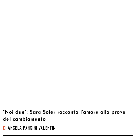
“Noi due”: Sara Soler racconta l’amore alla prova
del cambiamento
DI
ANGELA PANSINI VALENTINI