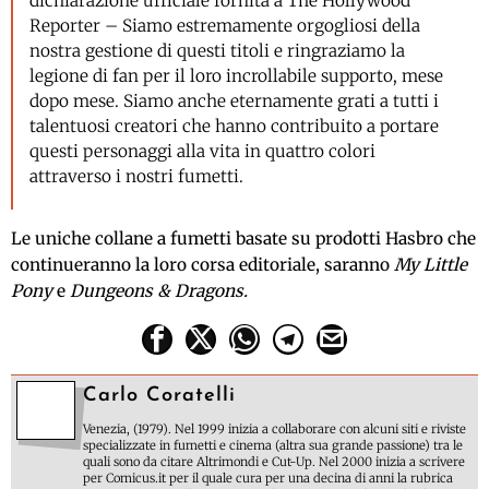
dichiarazione ufficiale fornita a The Hollywood
Reporter – Siamo estremamente orgogliosi della
nostra gestione di questi titoli e ringraziamo la
legione di fan per il loro incrollabile supporto, mese
dopo mese. Siamo anche eternamente grati a tutti i
talentuosi creatori che hanno contribuito a portare
questi personaggi alla vita in quattro colori
attraverso i nostri fumetti.
Le uniche collane a fumetti basate su prodotti Hasbro che
continueranno la loro corsa editoriale, saranno
My Little
Pony
e
Dungeons & Dragons.
Carlo Coratelli
Venezia, (1979). Nel 1999 inizia a collaborare con alcuni siti e riviste
specializzate in fumetti e cinema (altra sua grande passione) tra le
quali sono da citare Altrimondi e Cut-Up. Nel 2000 inizia a scrivere
per Comicus.it per il quale cura per una decina di anni la rubrica