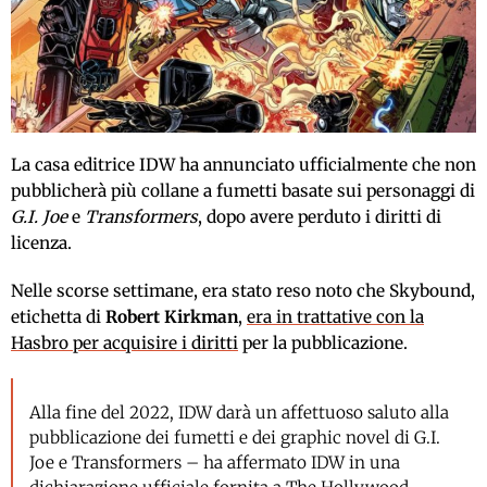
La casa editrice IDW ha annunciato ufficialmente che non
pubblicherà più collane a fumetti basate sui personaggi di
G.I. Joe
e
Transformers
, dopo avere perduto i diritti di
licenza.
Nelle scorse settimane, era stato reso noto che Skybound,
etichetta di
Robert Kirkman
,
era in trattative con la
Hasbro per acquisire i diritti
per la pubblicazione.
Alla fine del 2022, IDW darà un affettuoso saluto alla
pubblicazione dei fumetti e dei graphic novel di G.I.
Joe e Transformers – ha affermato IDW in una