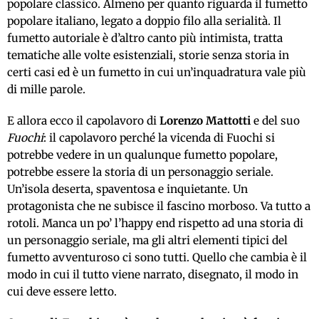
popolare classico. Almeno per quanto riguarda il fumetto
popolare italiano, legato a doppio filo alla serialità. Il
fumetto autoriale è d’altro canto più intimista, tratta
tematiche alle volte esistenziali, storie senza storia in
certi casi ed è un fumetto in cui un’inquadratura vale più
di mille parole.
E allora ecco il capolavoro di
Lorenzo Mattotti
e del suo
Fuochi
: il capolavoro perché la vicenda di Fuochi si
potrebbe vedere in un qualunque fumetto popolare,
potrebbe essere la storia di un personaggio seriale.
Un’isola deserta, spaventosa e inquietante. Un
protagonista che ne subisce il fascino morboso. Va tutto a
rotoli. Manca un po’ l’happy end rispetto ad una storia di
un personaggio seriale, ma gli altri elementi tipici del
fumetto avventuroso ci sono tutti. Quello che cambia è il
modo in cui il tutto viene narrato, disegnato, il modo in
cui deve essere letto.