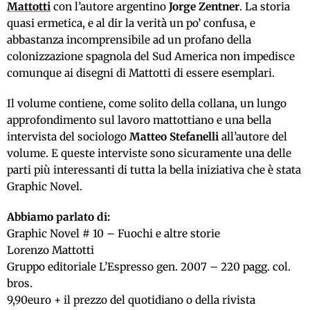
Mattotti
con l’autore argentino
Jorge
Zentner
. La storia
quasi ermetica, e al dir la verità un po’ confusa, e
abbastanza incomprensibile ad un profano della
colonizzazione spagnola del Sud America non impedisce
comunque ai disegni di Mattotti di essere esemplari.
Il volume contiene, come solito della collana, un lungo
approfondimento sul lavoro mattottiano e una bella
intervista del sociologo
Matteo Stefanelli
all’autore del
volume. E queste interviste sono sicuramente una delle
parti più interessanti di tutta la bella iniziativa che è stata
Graphic Novel.
Abbiamo parlato di:
Graphic Novel # 10 – Fuochi e altre storie
Lorenzo Mattotti
Gruppo editoriale L’Espresso gen. 2007 – 220 pagg. col.
bros.
9,90euro + il prezzo del quotidiano o della rivista