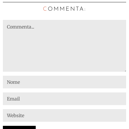
C
OMMENTA: