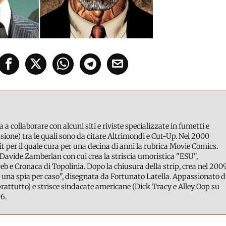
a a collaborare con alcuni siti e riviste specializzate in fumetti e
ione) tra le quali sono da citare Altrimondi e Cut-Up. Nel 2000
it per il quale cura per una decina di anni la rubrica Movie Comics.
Davide Zamberlan con cui crea la striscia umoristica "ESU",
b e Cronaca di Topolinia. Dopo la chiusura della strip, crea nel 200
 una spia per caso", disegnata da Fortunato Latella. Appassionato d
attutto) e strisce sindacate americane (Dick Tracy e Alley Oop su
6.