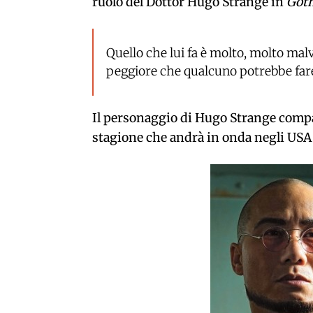
ruolo del Dottor Hugo Strange in
Got
Quello che lui fa è molto, molto mal
peggiore che qualcuno potrebbe fare.
Il personaggio di Hugo Strange compar
stagione che andrà in onda negli USA 