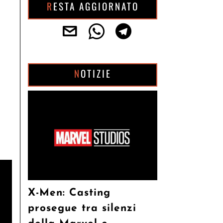
RESTA AGGIORNATO
NOTIZIE
X-Men: Casting
prosegue tra silenzi