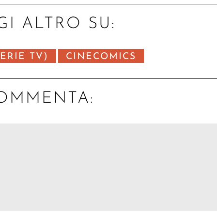
GI ALTRO SU:
ERIE TV)
CINECOMICS
OMMENTA: