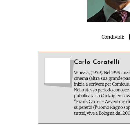
Condividi:
Carlo Coratelli
Venezia, (1979). Nel 1999 inizi
cinema (altra sua grande pass
inizia a scrivere per Comicus.
Nello stesso periodo conosce 
pubblicata su Cartaigienicawe
"Frank Carter - Avventure di
supereroi (l'Uomo Ragno sopr
tutte), vive a Bologna dal 200