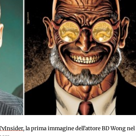
TvInsider
, la prima immagine dell’attore BD Wong nel