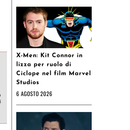
X-Men: Kit Connor in
lizza per ruolo di
Ciclope nel film Marvel
Studios
6 AGOSTO 2026
9
i