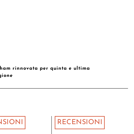
ham rinnovata per quinta e ultima
gione
NSIONI
RECENSIONI