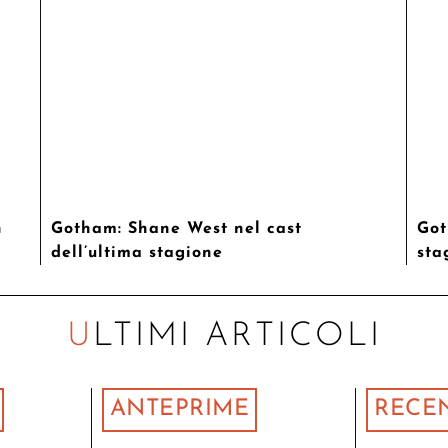
n
Gotham: Shane West nel cast
Got
dell’ultima stagione
sta
ULTIMI ARTICOLI
ANTEPRIME
RECE