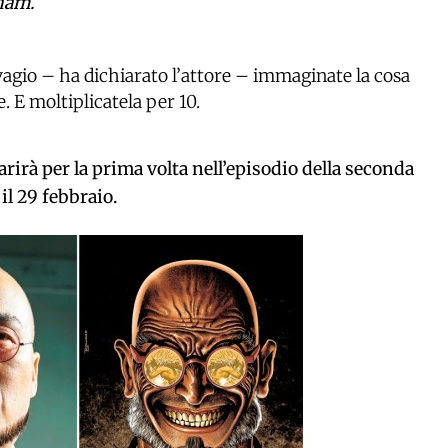
ham.
vagio – ha dichiarato l’attore – immaginate la cosa
 E moltiplicatela per 10.
irà per la prima volta nell’episodio della seconda
il 29 febbraio.