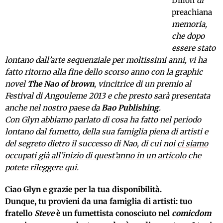
Dillon
di
preachiana
memoria,
che dopo
essere stato
lontano dall’arte sequenziale per moltissimi anni, vi ha
fatto ritorno alla fine dello scorso anno con la graphic
novel
The Nao of brown
,
vincitrice di un premio al
Festival di Angouleme 2013 e che presto sarà presentata
anche nel nostro paese da
Bao Publishing
.
Con Glyn abbiamo parlato di cosa ha fatto nel periodo
lontano dal fumetto, della sua famiglia piena di artisti e
del segreto dietro il successo di Nao, di cui noi
ci siamo
occupati già all’inizio di quest’anno in un articolo che
potete rileggere qui
.
Ciao Glyn e grazie per la tua disponibilità.
Dunque, tu provieni da una famiglia di artisti: tuo
fratello
Steve
è un fumettista conosciuto nel
comicdom