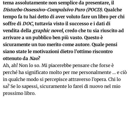
tema assolutamente non semplice da presentare, il
Disturbo Ossessivo-Compulsivo Puro (POCD)
. Qualche
tempo fa tu hai detto di aver voluto fare un libro per chi
soffre di
DOC
, tuttavia visto il successo e i dati di
vendita della
graphic novel
, credo che tu sia riuscito ad
arrivare a un pubblico ben più vasto. Questo è
sicuramente un tuo merito come autore. Quale pensi
siano state le motivazioni dietro l’ottimo riscontro
ottenuto da
Nao
?
Ah, ah! Non lo so. Mi piacerebbe pensare che forse è
perché ha significato molto per me personalmente … e ciò
in qualche modo si percepisce attraverso l’opera. Chi lo
sa? Se lo sapessi, sicuramente lo farei di nuovo nel mio
prossimo libro.