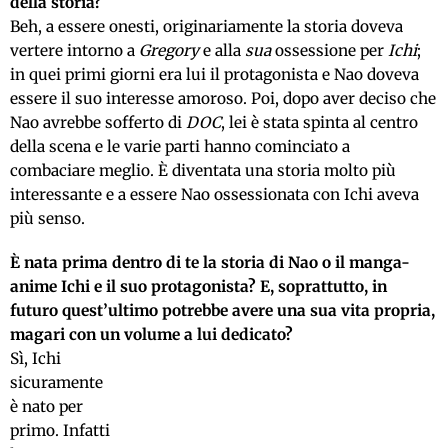
della storia?
Beh, a essere onesti, originariamente la storia doveva
vertere intorno a
Gregory
e alla
sua
ossessione per
Ichi
;
in quei primi giorni era lui il protagonista e Nao doveva
essere il suo interesse amoroso. Poi, dopo aver deciso che
Nao avrebbe sofferto di
DOC
, lei è stata spinta al centro
della scena e le varie parti hanno cominciato a
combaciare meglio. È diventata una storia molto più
interessante e a essere Nao ossessionata con Ichi aveva
più senso.
È nata prima dentro di te la storia di Nao o il manga-
anime Ichi e il suo protagonista? E, soprattutto, in
futuro quest’ultimo potrebbe avere una sua vita propria,
magari con un volume a lui dedicato?
Sì, Ichi
sicuramente
è nato per
primo. Infatti