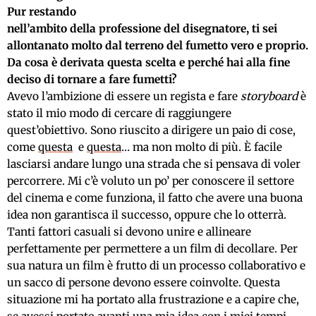
Pur restando
nell’ambito della professione del disegnatore, ti sei
allontanato molto dal terreno del fumetto vero e proprio.
Da cosa è derivata questa scelta e perché hai alla fine
deciso di tornare a fare fumetti?
Avevo l’ambizione di essere un regista e fare
storyboard
è
stato il mio modo di cercare di raggiungere
quest’obiettivo. Sono riuscito a dirigere un paio di cose,
come
questa
e
questa
… ma non molto di più. È facile
lasciarsi andare lungo una strada che si pensava di voler
percorrere. Mi c’è voluto un po’ per conoscere il settore
del cinema e come funziona, il fatto che avere una buona
idea non garantisca il successo, oppure che lo otterrà.
Tanti fattori casuali si devono unire e allineare
perfettamente per permettere a un film di decollare. Per
sua natura un film è frutto di un processo collaborativo e
un sacco di persone devono essere coinvolte. Questa
situazione mi ha portato alla frustrazione e a capire che,