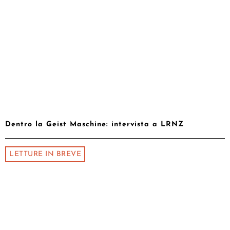
Dentro la Geist Maschine: intervista a LRNZ
LETTURE IN BREVE