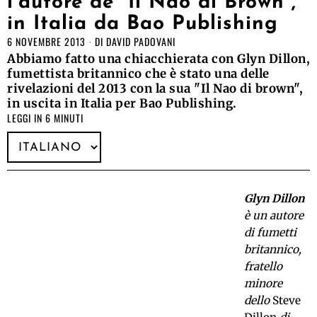
l’autore de “Il Nao di Brown”,
in Italia da Bao Publishing
6 NOVEMBRE 2013
DI
DAVID PADOVANI
Abbiamo fatto una chiacchierata con Glyn Dillon,
fumettista britannico che è stato una delle
rivelazioni del 2013 con la sua "Il Nao di brown",
in uscita in Italia per Bao Publishing.
LEGGI IN 6 MINUTI
Glyn Dillon
è un autore
di fumetti
britannico,
fratello
minore
dello
Steve