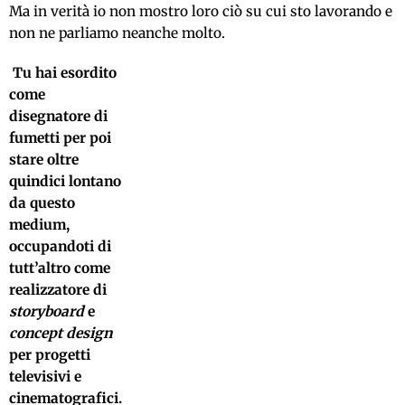
Ma in verità io non mostro loro ciò su cui sto lavorando e
non ne parliamo neanche molto.
Tu hai esordito
come
disegnatore di
fumetti per poi
stare oltre
quindici lontano
da questo
medium,
occupandoti di
tutt’altro come
realizzatore di
storyboard
e
concept design
per progetti
televisivi e
cinematografici.