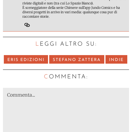
riviste digitali e non (tra cui Lo Spazio Bianco).
È sceneggiatore della serie Chimere sull'app Jundo Comics e ha
diversi progetti in arrivo in vari media: qualunque cosa pur di
raccontare storie.
LEGGI ALTRO SU:
ERIS EDIZIONI
STEFANO ZATTERA
INDIE
C
OMMENTA: