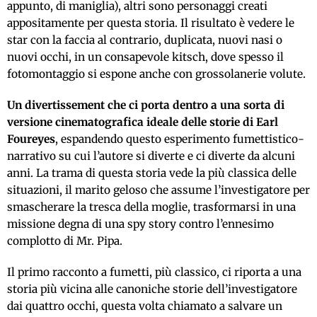
appunto, di maniglia), altri sono personaggi creati
appositamente per questa storia. Il risultato è vedere le
star con la faccia al contrario, duplicata, nuovi nasi o
nuovi occhi, in un consapevole kitsch, dove spesso il
fotomontaggio si espone anche con grossolanerie volute.
Un divertissement che ci porta dentro a una sorta di
versione cinematografica ideale delle storie di Earl
Foureyes
, espandendo questo esperimento fumettistico-
narrativo su cui l’autore si diverte e ci diverte da alcuni
anni. La trama di questa storia vede la più classica delle
situazioni, il marito geloso che assume l’investigatore per
smascherare la tresca della moglie, trasformarsi in una
missione degna di una spy story contro l’ennesimo
complotto di Mr. Pipa.
Il primo racconto a fumetti, più classico, ci riporta a una
storia più vicina alle canoniche storie dell’investigatore
dai quattro occhi, questa volta chiamato a salvare un