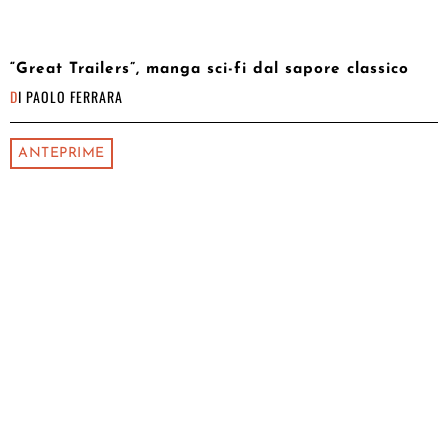
“Great Trailers”, manga sci-fi dal sapore classico
DI
PAOLO FERRARA
ANTEPRIME