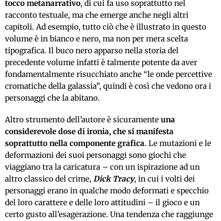
tocco metanarrativo
, di cui fa uso soprattutto nel
racconto testuale, ma che emerge anche negli altri
capitoli. Ad esempio, tutto ciò che è illustrato in questo
volume è in bianco e nero, ma non per mera scelta
tipografica. Il buco nero apparso nella storia del
precedente volume infatti è talmente potente da aver
fondamentalmente risucchiato anche “le onde percettive
cromatiche della galassia”, quindi è così che vedono ora i
personaggi che la abitano.
Altro strumento dell’autore è sicuramente
una
considerevole dose di ironia, che si manifesta
soprattutto nella componente grafica
. Le mutazioni e le
deformazioni dei suoi personaggi sono giochi che
viaggiano tra la caricatura – con un ispirazione ad un
altro classico del crime,
Dick Tracy
, in cui i volti dei
personaggi erano in qualche modo deformati e specchio
del loro carattere e delle loro attitudini – il gioco e un
certo gusto all’esagerazione. Una tendenza che raggiunge