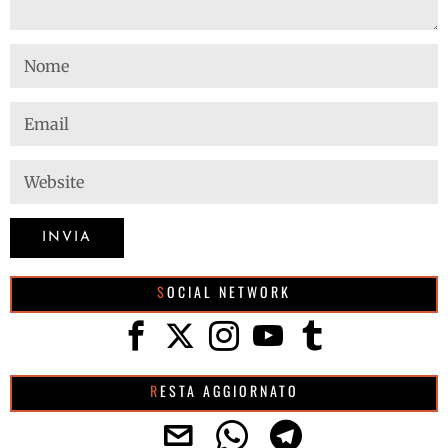
SOCIAL NETWORK
RESTA AGGIORNATO