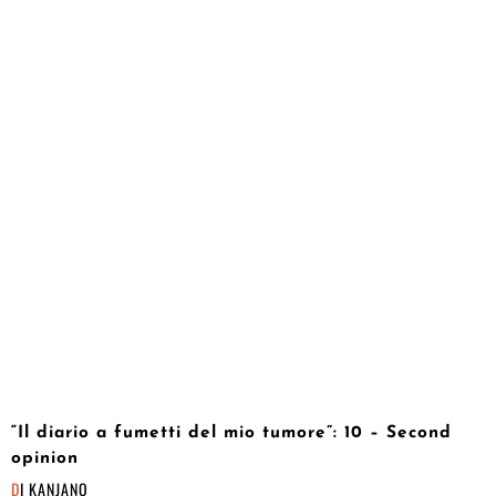
“Il diario a fumetti del mio tumore”: 10 – Second
opinion
DI
KANJANO