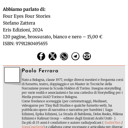
Abbiamo parlato di:
Four Eyes Four Stories
Stefano Zattera
Eris Edizioni, 2024
120 pagine, brossurato, bianco e nero – 15,00 €
ISBN: 9791280495655
Paolo Ferrara
Nato a Bologna, classe 1977, svolge diversi mestieri e frequenta corsi
di fumetto, teatro, doppiaggio e un Master in Tecniche della
Narrazione presso la Scuola Holden di Torino. Insegna storytelling
per varie realtà e associazioni e ha una cattedra di Storytelling per i
Media presso IAAD Torino e Bologna.
Come freelance sceneggia (per cortometraggi, Mediaset,
videogame per Tiny Bull Studios e qualche fumetto web), ha
pubblicato opere di narrativa e narrativa per bambini ( Saga
Edizioni, Epika Edizioni, La Strada di Babilonia, Delos Books, Milena
Edizioni e Kalimat Group – editore degli Emirati Arabi Uniti- ).
Da più di 15 anni è conduttore e autore radio/podcast (
RadioOhm
/
SonoCoseSerie
) e collabora come recensore e articolista per diverse