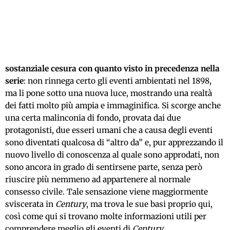
sostanziale cesura con quanto visto in precedenza nella
serie
: non rinnega certo gli eventi ambientati nel 1898,
ma li pone sotto una nuova luce, mostrando una realtà
dei fatti molto più ampia e immaginifica. Si scorge anche
una certa malinconia di fondo, provata dai due
protagonisti, due esseri umani che a causa degli eventi
sono diventati qualcosa di “altro da” e, pur apprezzando il
nuovo livello di conoscenza al quale sono approdati, non
sono ancora in grado di sentirsene parte, senza però
riuscire più nemmeno ad appartenere al normale
consesso civile. Tale sensazione viene maggiormente
sviscerata in
Century
, ma trova le sue basi proprio qui,
così come qui si trovano molte informazioni utili per
comprendere meglio gli eventi di
Century
.