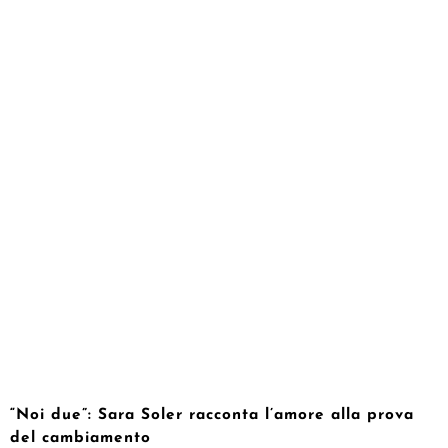
“Noi due”: Sara Soler racconta l’amore alla prova
del cambiamento