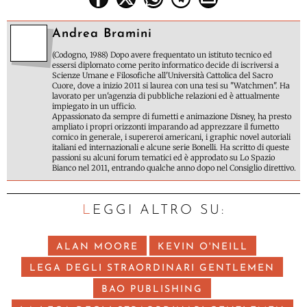
Andrea Bramini
(Codogno, 1988) Dopo avere frequentato un istituto tecnico ed
essersi diplomato come perito informatico decide di iscriversi a
Scienze Umane e Filosofiche all'Università Cattolica del Sacro
Cuore, dove a inizio 2011 si laurea con una tesi su "Watchmen". Ha
lavorato per un'agenzia di pubbliche relazioni ed è attualmente
impiegato in un ufficio.
Appassionato da sempre di fumetti e animazione Disney, ha presto
ampliato i propri orizzonti imparando ad apprezzare il fumetto
comico in generale, i supereroi americani, i graphic novel autoriali
italiani ed internazionali e alcune serie Bonelli. Ha scritto di queste
passioni su alcuni forum tematici ed è approdato su Lo Spazio
Bianco nel 2011, entrando qualche anno dopo nel Consiglio direttivo.
LEGGI ALTRO SU:
ALAN MOORE
KEVIN O'NEILL
LEGA DEGLI STRAORDINARI GENTLEMEN
BAO PUBLISHING