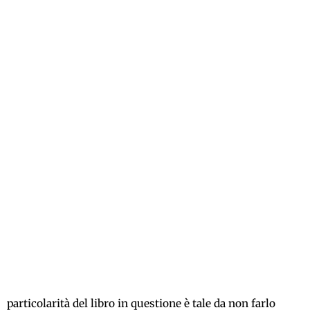
particolarità del libro in questione è tale da non farlo