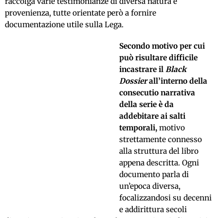
raccolga varie testimonianze di diversa natura e
provenienza, tutte orientate però a fornire
documentazione utile sulla Lega.
Secondo motivo per cui
può risultare difficile
incastrare il
Black
Dossier
all’interno della
consecutio narrativa
della serie è da
addebitare ai salti
temporali,
motivo
strettamente connesso
alla struttura del libro
appena descritta. Ogni
documento parla di
un’epoca diversa,
focalizzandosi su decenni
e addirittura secoli