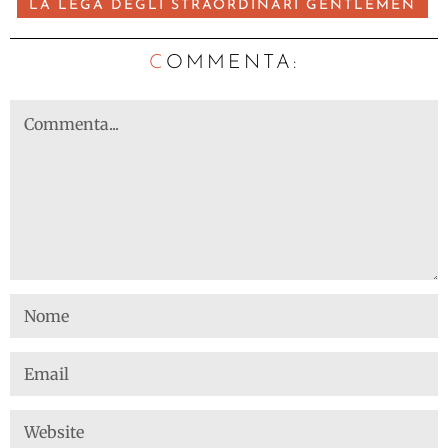
LA LEGA DEGLI STRAORDINARI GENTLEMEN
C
OMMENTA: