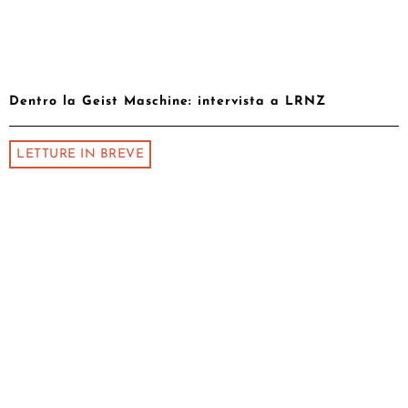
Dentro la Geist Maschine: intervista a LRNZ
LETTURE IN BREVE