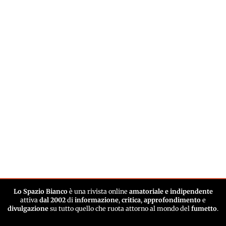
Lo Spazio Bianco
è una rivista online
amatoriale e indipendente
attiva
dal 2002
di
informazione
,
critica
,
approfondimento
e
divulgazione
su tutto quello che ruota attorno al mondo del
fumetto
.