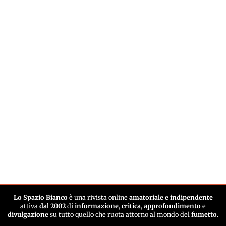
Lo Spazio Bianco
è una rivista online
amatoriale e indipendente
attiva
dal 2002
di
informazione
,
critica
,
approfondimento
e
divulgazione
su tutto quello che ruota attorno al mondo del
fumetto
.