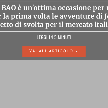
 BAO è un'ottima occasione per 
r la prima volta le avventure di 
tto di svolta per il mercato ital
LEGGI IN 5 MINUTI
VAI ALL'ARTICOLO