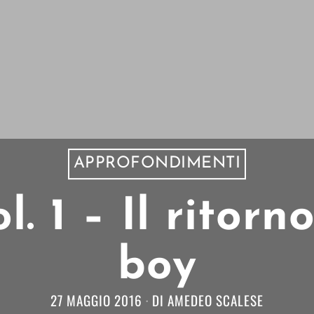
APPROFONDIMENTI
. 1 – Il ritor
boy
27 MAGGIO 2016
DI
AMEDEO SCALESE