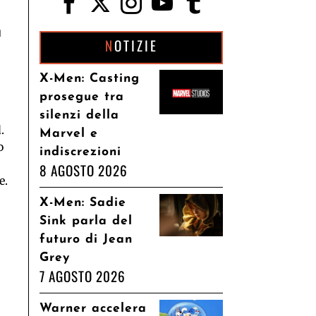
n
NOTIZIE
X-Men: Casting
prosegue tra
silenzi della
.
Marvel e
o
indiscrezioni
8 AGOSTO 2026
e.
X-Men: Sadie
Sink parla del
futuro di Jean
Grey
7 AGOSTO 2026
Warner accelera