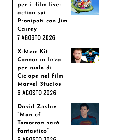
per il film live-
action sui
Pronipoti con Jim
Carrey
7 AGOSTO 2026
X-Men: Kit
Connor in lizza
per ruolo di
Ciclope nel film
Marvel Studios
6 AGOSTO 2026
David Zaslav:
“Man of
Tomorrow sarà
fantastico”
6 AGOSTO 2026