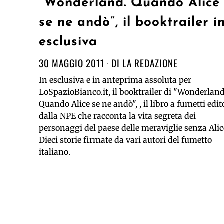
“Wonderland. Quando Alice
se ne andò”, il booktrailer i
esclusiva
30 MAGGIO 2011
DI
LA REDAZIONE
In esclusiva e in anteprima assoluta per
LoSpazioBianco.it, il booktrailer di "Wonderland
Quando Alice se ne andò", , il libro a fumetti edit
dalla NPE che racconta la vita segreta dei
personaggi del paese delle meraviglie senza Alic
Dieci storie firmate da vari autori del fumetto
italiano.