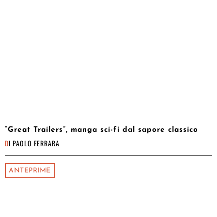
“Great Trailers”, manga sci-fi dal sapore classico
DI
PAOLO FERRARA
ANTEPRIME