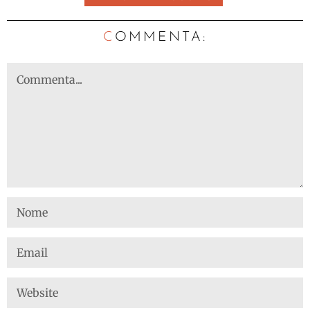
C
OMMENTA: