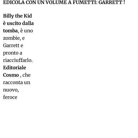
EDICOLA CON UN VOLUME A FUMETTI: GARRETT !
Billy the Kid
è uscito dalla
tomba
, è uno
zombie, e
Garrett e
pronto a
riacciuffarlo.
Editoriale
Cosmo
, che
racconta un
nuovo,
feroce