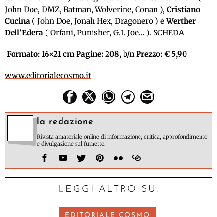
John Doe, DMZ, Batman, Wolverine, Conan ),
Cristiano
Cucina
( John Doe, Jonah Hex, Dragonero ) e
Werther
Dell’Edera
( Orfani, Punisher, G.I. Joe… ). SCHEDA
Formato: 16×21 cm Pagine: 208, b/n Prezzo: € 5,90
www.editorialecosmo.it
la redazione
Rivista amatoriale online di informazione, critica, approfondimento
e divulgazione sul fumetto.
LEGGI ALTRO SU:
EDITORIALE COSMO