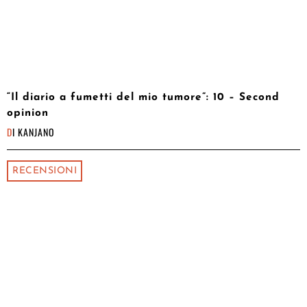
“Il diario a fumetti del mio tumore”: 10 – Second
opinion
DI
KANJANO
RECENSIONI