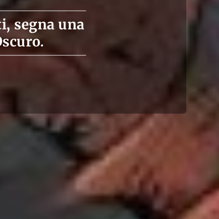
ti, segna una
Oscuro.