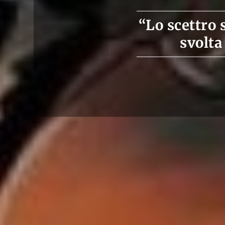
“Lo scettro 
svolta