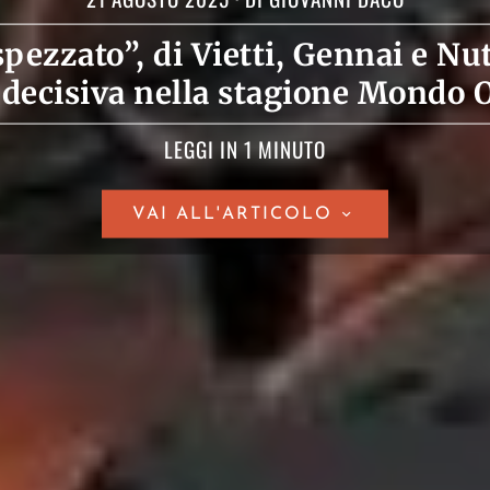
spezzato”, di Vietti, Gennai e Nu
 decisiva nella stagione Mondo 
LEGGI IN 1 MINUTO
VAI ALL'ARTICOLO