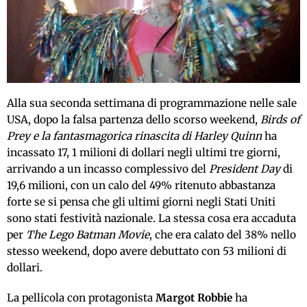
Alla sua seconda settimana di programmazione nelle sale
USA, dopo la falsa partenza dello scorso weekend,
Birds of
Prey e la fantasmagorica rinascita di Harley Quinn
ha
incassato 17, 1 milioni di dollari negli ultimi tre giorni,
arrivando a un incasso complessivo del
President Day
di
19,6 milioni, con un calo del 49% ritenuto abbastanza
forte se si pensa che gli ultimi giorni negli Stati Uniti
sono stati festività nazionale. La stessa cosa era accaduta
per
The Lego Batman Movie
, che era calato del 38% nello
stesso weekend, dopo avere debuttato con 53 milioni di
dollari.
La pellicola con protagonista
Margot Robbie
ha