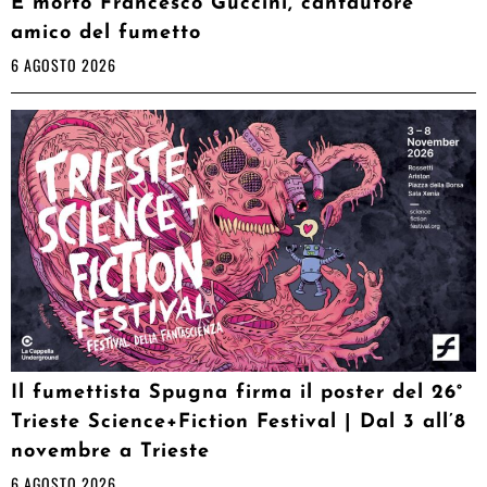
È morto Francesco Guccini, cantautore
amico del fumetto
6 AGOSTO 2026
Il fumettista Spugna firma il poster del 26°
Trieste Science+Fiction Festival | Dal 3 all’8
novembre a Trieste
6 AGOSTO 2026