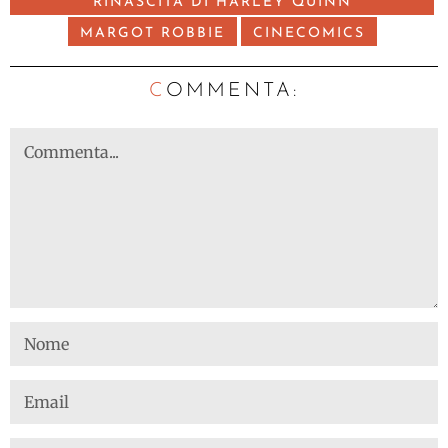
RINASCITA DI HARLEY QUINN
MARGOT ROBBIE
CINECOMICS
C
OMMENTA: