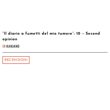
“Il diario a fumetti del mio tumore”: 10 – Second
opinion
DI
KANJANO
RECENSIONI