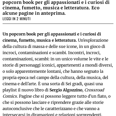
popcorn book per gli appassionati e i curiosi di
cinema, fumetto, musica e letteratura. Eco
alcune pagine in anteprima.
LEGGI IN 2 MINUTI
Un popcorn book per gli appassionati e i curiosi di
cinema, fumetto, musica e letteratura.
Un’esplorazione
della cultura di massa e delle sue icone, in un gioco di
incroci, contaminazioni e scambi. Incontri, incroci,
contaminazioni, scambi: in un unico volume le vite e le
storie di personaggi iconici, appartenenti a mondi diversi,
o solo apparentemente lontani, che hanno segnato la
propria epoca nel campo della cultura, della musica, del
cinema e dell’arte. È una sorta di Sei gradi, quasi una
playlist il nuovo libro di
Sergio Algozzino
,
Crossroad
Comics.
Pagine che si possono leggere tutto d’un fiato, o
che si possono lasciare e riprendere grazie alle storie
autoconclusive che le caratterizzano e che vanno a
intersecarsi in diramazioni e relazioni sorprendenti.