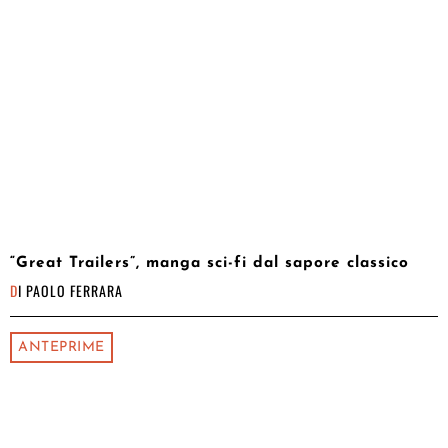
“Great Trailers”, manga sci-fi dal sapore classico
DI
PAOLO FERRARA
ANTEPRIME