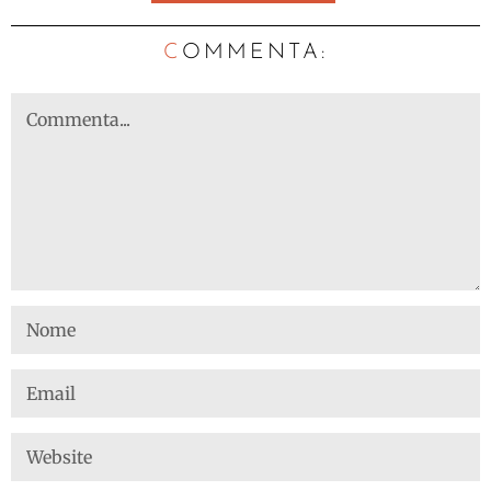
C
OMMENTA: