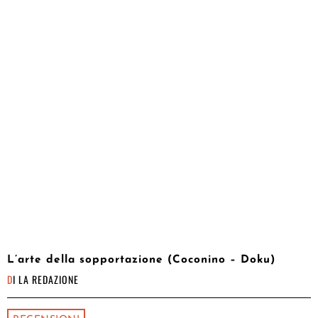
L’arte della sopportazione (Coconino – Doku)
DI
LA REDAZIONE