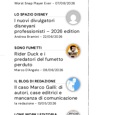
Worst Snap Player Ever - 07/08/2026
LO SPAZIO DISNEY
I nuovi divulgatori
disneyani
professionisti – 2026 edition
Andrea Bramini - 22/06/2026
SONO FUMETTI
Rider Duck e i
predatori del fumetto
perduto
Marco D'Angelo - 08/06/2026
IL BLOG DI REDAZIONE
Il caso Marco Galli: di
autori, case editrici e
mancanza di comunicazione
la redazione - 13/05/2026
LONE WORK | EDITORIA