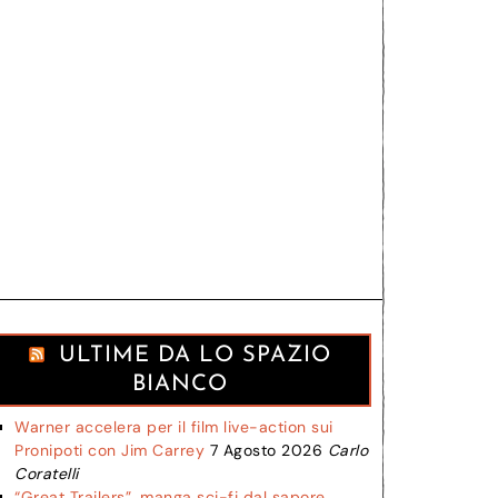
ULTIME DA LO SPAZIO
BIANCO
Warner accelera per il film live-action sui
Pronipoti con Jim Carrey
7 Agosto 2026
Carlo
Coratelli
“Great Trailers”, manga sci-fi dal sapore