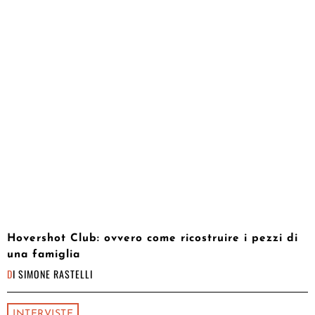
Hovershot Club: ovvero come ricostruire i pezzi di
una famiglia
DI
SIMONE RASTELLI
INTERVISTE