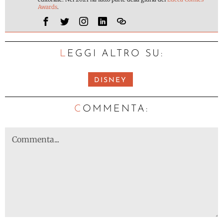
Awards
.
LEGGI ALTRO SU:
DISNEY
C
OMMENTA: