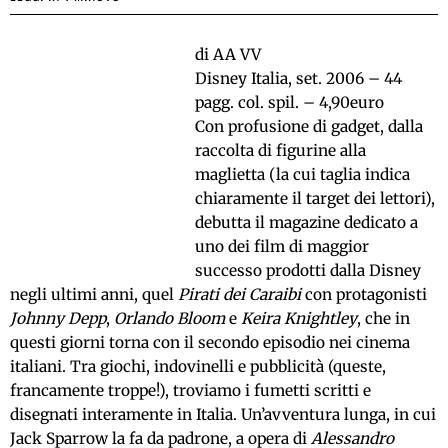
di AA VV
Disney Italia, set. 2006 – 44
pagg. col. spil. – 4,90euro
Con profusione di gadget, dalla
raccolta di figurine alla
maglietta (la cui taglia indica
chiaramente il target dei lettori),
debutta il magazine dedicato a
uno dei film di maggior
successo prodotti dalla Disney
negli ultimi anni, quel
Pirati dei Caraibi
con protagonisti
Johnny Depp
,
Orlando Bloom
e
Keira Knightley
, che in
questi giorni torna con il secondo episodio nei cinema
italiani. Tra giochi, indovinelli e pubblicità (queste,
francamente troppe!), troviamo i fumetti scritti e
disegnati interamente in Italia. Un’avventura lunga, in cui
Jack Sparrow la fa da padrone, a opera di
Alessandro