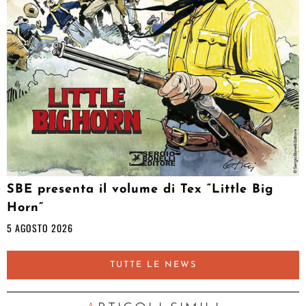
SBE presenta il volume di Tex “Little Big
Horn”
5 AGOSTO 2026
TUTTE LE NEWS