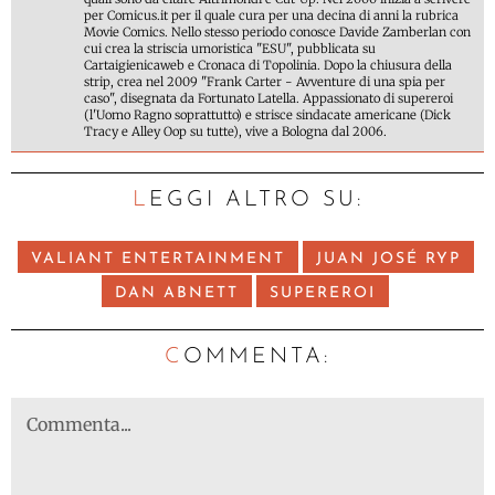
per Comicus.it per il quale cura per una decina di anni la rubrica
Movie Comics. Nello stesso periodo conosce Davide Zamberlan con
cui crea la striscia umoristica "ESU", pubblicata su
Cartaigienicaweb e Cronaca di Topolinia. Dopo la chiusura della
strip, crea nel 2009 "Frank Carter - Avventure di una spia per
caso", disegnata da Fortunato Latella. Appassionato di supereroi
(l'Uomo Ragno soprattutto) e strisce sindacate americane (Dick
Tracy e Alley Oop su tutte), vive a Bologna dal 2006.
LEGGI ALTRO SU:
VALIANT ENTERTAINMENT
JUAN JOSÉ RYP
DAN ABNETT
SUPEREROI
C
OMMENTA: