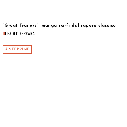
“Great Trailers”, manga sci-fi dal sapore classico
DI
PAOLO FERRARA
ANTEPRIME