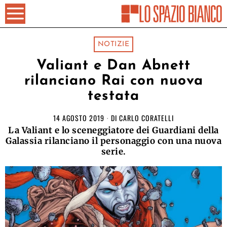
NOTIZIE
Valiant e Dan Abnett
rilanciano Rai con nuova
testata
14 AGOSTO 2019
DI
CARLO CORATELLI
La Valiant e lo sceneggiatore dei Guardiani della
Galassia rilanciano il personaggio con una nuova
serie.