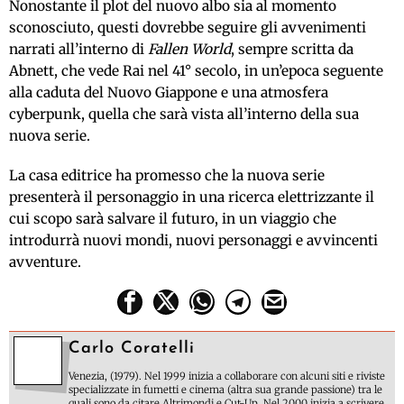
Nonostante il plot del nuovo albo sia al momento
sconosciuto, questi dovrebbe seguire gli avvenimenti
narrati all’interno di
Fallen World
, sempre scritta da
Abnett, che vede Rai nel 41° secolo, in un’epoca seguente
alla caduta del Nuovo Giappone e una atmosfera
cyberpunk, quella che sarà vista all’interno della sua
nuova serie.
La casa editrice ha promesso che la nuova serie
presenterà il personaggio in una ricerca elettrizzante il
cui scopo sarà salvare il futuro, in un viaggio che
introdurrà nuovi mondi, nuovi personaggi e avvincenti
avventure.
Carlo Coratelli
Venezia, (1979). Nel 1999 inizia a collaborare con alcuni siti e riviste
specializzate in fumetti e cinema (altra sua grande passione) tra le
quali sono da citare Altrimondi e Cut-Up. Nel 2000 inizia a scrivere