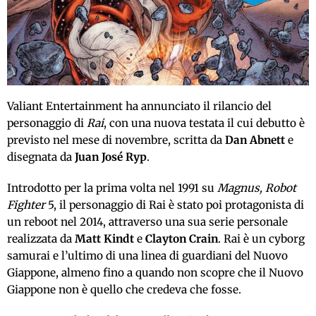
Valiant Entertainment ha annunciato il rilancio del
personaggio di
Rai
, con una nuova testata il cui debutto è
previsto nel mese di novembre, scritta da
Dan Abnett
e
disegnata da
Juan José Ryp
.
Introdotto per la prima volta nel 1991 su
Magnus, Robot
Fighter
5, il personaggio di Rai è stato poi protagonista di
un reboot nel 2014, attraverso una sua serie personale
realizzata da
Matt Kindt
e
Clayton Crain
. Rai è un cyborg
samurai e l’ultimo di una linea di guardiani del Nuovo
Giappone, almeno fino a quando non scopre che il Nuovo
Giappone non è quello che credeva che fosse.