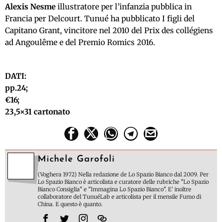
Alexis Nesme
illustratore per l’infanzia pubblica in
Francia per Delcourt. Tunué ha pubblicato I figli del
Capitano Grant, vincitore nel 2010 del Prix des collégiens
ad Angoulême e del Premio Romics 2016.
DATI:
pp.24;
€16;
23,5×31 cartonato
Michele Garofoli
(Voghera 1972) Nella redazione de Lo Spazio Bianco dal 2009. Per
Lo Spazio Bianco è articolista e curatore delle rubriche "Lo Spazio
Bianco Consiglia" e "Immagina Lo Spazio Bianco". E' inoltre
collaboratore del TunuéLab e articolista per il mensile Fumo di
China. E questo è quanto.