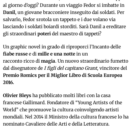
al giorno d’oggi? Durante un viaggio Fedor si imbatte in
Danil
, un giovane bracconiere inseguito dai soldati. Per
salvarlo, Fedor srotola un tappeto e i due volano via
lasciando i soldati boiardi storditi. Sarà Danil a ereditare
gli straordinari
poteri
del maestro di tappeti?
Un graphic novel in grado di riproporci l’Incanto delle
fiabe russe
e di
mille e una notte
in un
racconto ricco di
magia
. Un nuovo straordinario fumetto
dal disegnatore de
I figli del capitano Grant
, vincitore del
Premio Romics per il Miglior Libro di Scuola Europea
2016.
Olivier Bleys
ha pubblicato molti libri con la casa
francese Gallimard. Fondatore di “Young Artists of the
World” che promuove la cultura coinvolgendo artisti
mondiali. Nel 2014 il Ministro della cultura francese lo ha
nominato Cavaliere delle Arti e della Letteratura.