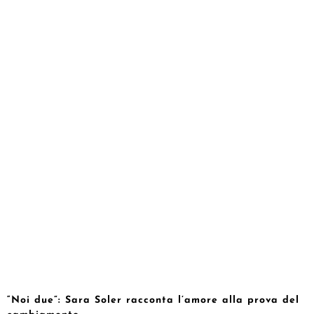
“Noi due”: Sara Soler racconta l’amore alla prova del