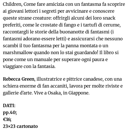
Children, Come fare amicizia con un fantasma fa scoprire
ai giovani lettori i segreti per avvicinare e conoscere
queste strane creature: offrirgli alcuni dei loro snack
preferiti, come le crostate di fango e i tartufi di cerume,
raccontargli le storie della buonanotte di fantasmi (i
fantasmi adorano essere letti) e assicurarsi che nessuno
scambi il tuo fantasma per la panna montata o un
marshmallow quando non lo stai guardando! Il libro si
pone come un manuale per superare ogni paura e
viaggiare con la fantasia.
Rebecca Green
, illustratrice e pittrice canadese, con una
schiera enorme di fan accaniti, lavora per molte riviste e
gallerie d’arte. Vive a Osaka, in Giappone.
DATI:
pp.40;
€16;
23×23 cartonato