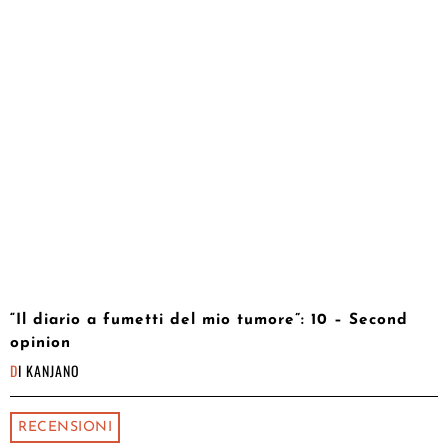
“Il diario a fumetti del mio tumore”: 10 – Second
opinion
DI
KANJANO
RECENSIONI