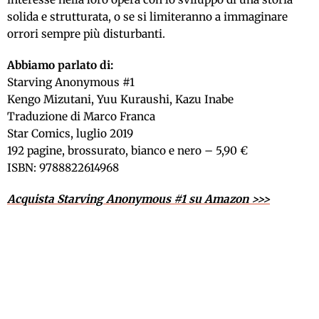
solida e strutturata, o se si limiteranno a immaginare
orrori sempre più disturbanti
.
Abbiamo parlato di:
Starving Anonymous #1
Kengo Mizutani, Yuu Kuraushi, Kazu Inabe
Traduzione di Marco Franca
Star Comics, luglio 2019
192 pagine, brossurato, bianco e nero – 5,90 €
ISBN: 9788822614968
Acquista Starving Anonymous #1 su Amazon >>>