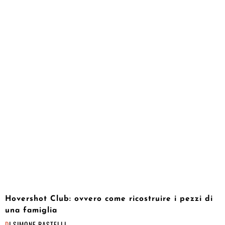
Hovershot Club: ovvero come ricostruire i pezzi di
una famiglia
DI
SIMONE RASTELLI