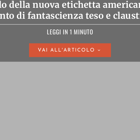
olo della nuova etichetta ameri
nto di fantascienza teso e claust
LEGGI IN 1 MINUTO
VAI ALL'ARTICOLO