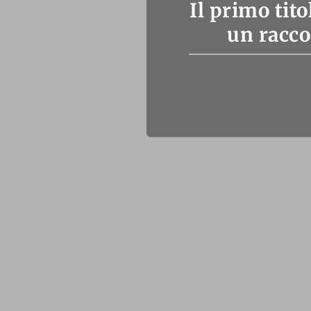
Il primo tit
un racco