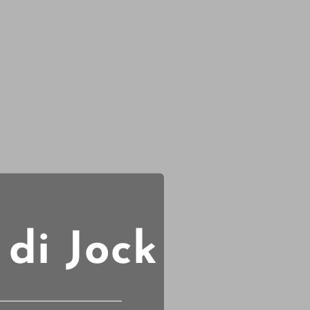
 di Jock