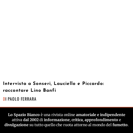
Intervista a Sonseri, Lauciello e Piccardo:
raccontare Lino Banfi
DI
PAOLO FERRARA
Lo Spazio Bianco
è una rivista online
amatoriale e indipendente
attiva
dal 2002
di
informazione
,
critica
,
approfondimento
e
divulgazione
su tutto quello che ruota attorno al mondo del
fumetto
.