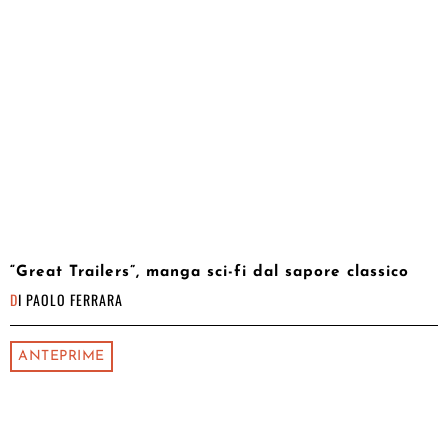
“Great Trailers”, manga sci-fi dal sapore classico
DI
PAOLO FERRARA
ANTEPRIME