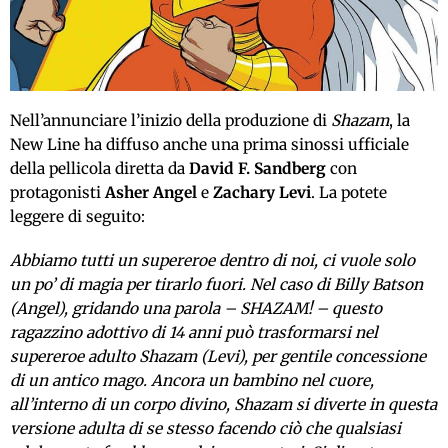
Nell’annunciare l’inizio della produzione di
Shazam
, la
New Line ha diffuso anche una prima sinossi ufficiale
della pellicola diretta da
David F. Sandberg
con
protagonisti
Asher Angel
e
Zachary Levi
. La potete
leggere di seguito:
Abbiamo tutti un supereroe dentro di noi, ci vuole solo
un po’ di magia per tirarlo fuori. Nel caso di Billy Batson
(Angel), gridando una parola – SHAZAM! – questo
ragazzino adottivo di 14 anni può trasformarsi nel
supereroe adulto Shazam (Levi), per gentile concessione
di un antico mago. Ancora un bambino nel cuore,
all’interno di un corpo divino, Shazam si diverte in questa
versione adulta di se stesso facendo ciò che qualsiasi