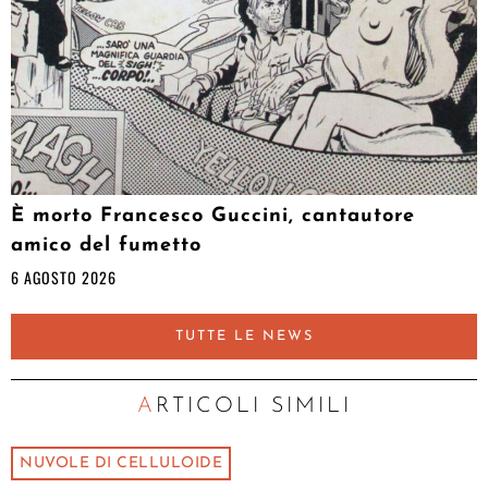
È morto Francesco Guccini, cantautore
amico del fumetto
6 AGOSTO 2026
TUTTE LE NEWS
ARTICOLI SIMILI
NUVOLE DI CELLULOIDE