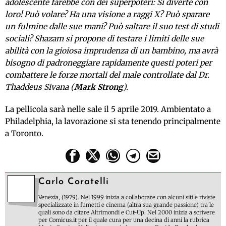
adolescente farebbe con dei superpoteri: Si diverte con
loro! Può volare? Ha una visione a raggi X? Può sparare
un fulmine dalle sue mani? Può saltare il suo test di studi
sociali? Shazam si propone di testare i limiti delle sue
abilità con la gioiosa imprudenza di un bambino, ma avrà
bisogno di padroneggiare rapidamente questi poteri per
combattere le forze mortali del male controllate dal Dr.
Thaddeus Sivana (
Mark Strong
).
La pellicola sarà nelle sale il 5 aprile 2019. Ambientato a
Philadelphia, la lavorazione si sta tenendo principalmente
a Toronto.
Carlo Coratelli
Venezia, (1979). Nel 1999 inizia a collaborare con alcuni siti e riviste
specializzate in fumetti e cinema (altra sua grande passione) tra le
quali sono da citare Altrimondi e Cut-Up. Nel 2000 inizia a scrivere
per Comicus.it per il quale cura per una decina di anni la rubrica