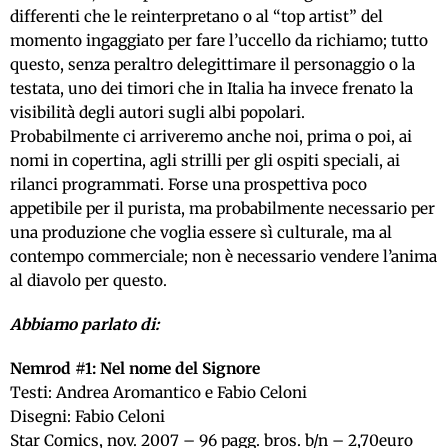
differenti che le reinterpretano o al “top artist” del
momento ingaggiato per fare l’uccello da richiamo; tutto
questo, senza peraltro delegittimare il personaggio o la
testata, uno dei timori che in Italia ha invece frenato la
visibilità degli autori sugli albi popolari.
Probabilmente ci arriveremo anche noi, prima o poi, ai
nomi in copertina, agli strilli per gli ospiti speciali, ai
rilanci programmati. Forse una prospettiva poco
appetibile per il purista, ma probabilmente necessario per
una produzione che voglia essere sì culturale, ma al
contempo commerciale; non è necessario vendere l’anima
al diavolo per questo.
Abbiamo parlato di:
Nemrod #1: Nel nome del Signore
Testi: Andrea Aromantico e Fabio Celoni
Disegni: Fabio Celoni
Star Comics, nov. 2007 – 96 pagg. bros. b/n – 2,70euro