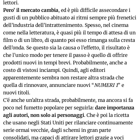
lettori.
Pero’ il mercato cambia
, ed è più difficile assecondare i
gusti di un pubblico abituato ai ritmi sempre più frenetici
dell’industria dell’intrattenimento. Spesso, nel cinema
come nella letteratura, è quasi più il tempo di attesa di un
film o di un libro, di quanto poi esso rimanga sulla cresta
dell’onda. Se questo sia la causa o l’effetto, il risultato è
che l’unico modo per tenere il passo è quello di offrire
prodotti nuovi in tempi brevi. Probabilmente, anche a
costo di vistosi inciampi. Quindi, agli editori
apparentemente sembra non restare altra strada che
quella di rinnovare, annunciare nuovi “
NUMERI 1
” e
nuovi titoli.
C’é anche un’altra strada, probabilmente, ma ancora si fa
poco nel fumetto popolare per seguirla:
dare importanza
agli autori, non solo ai personaggi
. Che è poi la ricetta
che usano negli Stati Uniti per rilanciare continuamente
serie ormai vecchie, dagli schemi in gran parte
consolidati, ma capaci di attirare lettori grazie a voci