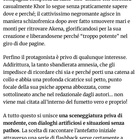
casualmente Khor lo segue senza praticamente sapere
dove e perché; il cattivissimo negromante agisce in
maniera schizofrenica dopo aver fatto smuovere mari e
monti per ritrovare Akena, glorificandosi per la sua
creazione e liberandosene perché “troppo potente” nel
giro di due pagine.
Perfino il protagonista è privo di qualunque interesse.
Addirittura, la tanto sbandierata amnesia, che gli
impedisce di ricordare chi sia e perché porti una catena al
collo e abbia una profonda cicatrice sul petto, punto
focale della sua psiche appena abbozzata, come
sottolineato anche nel redazionale dagli autori… non
viene mai citata all’interno del fumetto vero e proprio!
A tutto questo si unisce
una sceneggiatura priva di
mordente, con dialoghi artificiosi e situazioni senza
pathos
. La scelta di raccontare l’antefatto iniziale
attraverso una serie di flashback serve certamente a