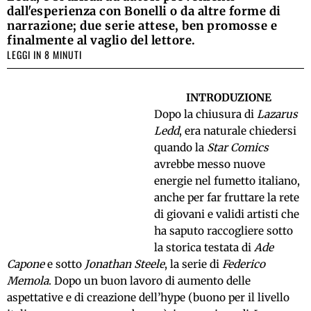
dall'esperienza con Bonelli o da altre forme di
narrazione; due serie attese, ben promosse e
finalmente al vaglio del lettore.
LEGGI IN 8 MINUTI
INTRODUZIONE
Dopo la chiusura di
Lazarus
Ledd
, era naturale chiedersi
quando la
Star Comics
avrebbe messo nuove
energie nel fumetto italiano,
anche per far fruttare la rete
di giovani e validi artisti che
ha saputo raccogliere sotto
la storica testata di
Ade
Capone
e sotto
Jonathan Steele
, la serie di
Federico
Memola
. Dopo un buon lavoro di aumento delle
aspettative e di creazione dell’hype (buono per il livello