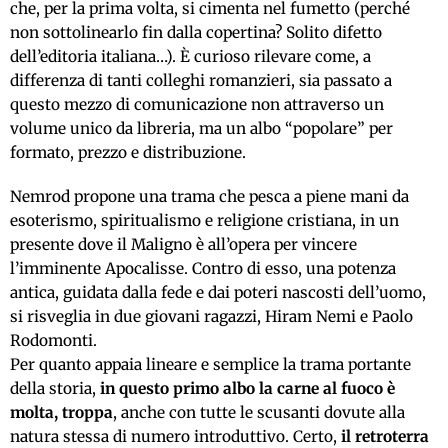
che, per la prima volta, si cimenta nel fumetto (perché
non sottolinearlo fin dalla copertina? Solito difetto
dell’editoria italiana…). È curioso rilevare come, a
differenza di tanti colleghi romanzieri, sia passato a
questo mezzo di comunicazione non attraverso un
volume unico da libreria, ma un albo “popolare” per
formato, prezzo e distribuzione.
Nemrod propone una trama che pesca a piene mani da
esoterismo, spiritualismo e religione cristiana, in un
presente dove il Maligno è all’opera per vincere
l’imminente Apocalisse. Contro di esso, una potenza
antica, guidata dalla fede e dai poteri nascosti dell’uomo,
si risveglia in due giovani ragazzi, Hiram Nemi e Paolo
Rodomonti.
Per quanto appaia lineare e semplice la trama portante
della storia,
in questo primo albo la carne al fuoco è
molta, troppa
, anche con tutte le scusanti dovute alla
natura stessa di numero introduttivo. Certo,
il retroterra