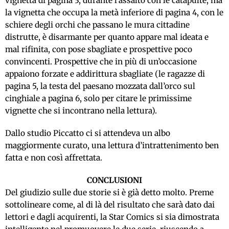
vignetta di pagina 3, durante l’assalto con le catapulte, ma
la vignetta che occupa la metà inferiore di pagina 4, con le
schiere degli orchi che passano le mura cittadine
distrutte, è disarmante per quanto appare mal ideata e
mal rifinita, con pose sbagliate e prospettive poco
convincenti. Prospettive che in più di un’occasione
appaiono forzate e addirittura sbagliate (le ragazze di
pagina 5, la testa del paesano mozzata dall’orco sul
cinghiale a pagina 6, solo per citare le primissime
vignette che si incontrano nella lettura).
Dallo studio Piccatto ci si attendeva un albo
maggiormente curato, una lettura d’intrattenimento ben
fatta e non così affrettata.
CONCLUSIONI
Del giudizio sulle due storie si è già detto molto. Preme
sottolineare come, al di là del risultato che sarà dato dai
lettori e dagli acquirenti, la Star Comics si sia dimostrata