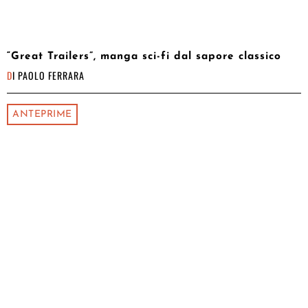
“Great Trailers”, manga sci-fi dal sapore classico
DI
PAOLO FERRARA
ANTEPRIME