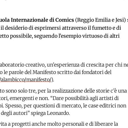
uola Internazionale di Comics
(Reggio Emilia e Jesi) 
il desiderio di esprimersi attraverso il fumetto e di
etto possibile, seguendo l’esempio virtuoso di altri
boratorio creativo, un’esperienza di crescita per chi n
le parole del Manifesto scritto dai fondatori del
alambicco/manifesto/
).
 sono solo tre, per la realizzazione delle storie c’è una
ri, emergenti e non. “Dare possibilità agli artisti di
. Spesso, per questioni di mercato, le case editrici non
 degli autori” spiega Leonardo.
ta a progetti anche molto personali e di liberare la