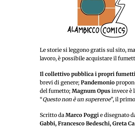
Le storie si leggono gratis sul sito, ma
lavoro, è possibile acquistare il fumet
Il collettivo pubblica i propri fumett
brevi di genere;
Pandemonio
propone
del fumetto;
Magnum Opus
invece è l
“
Questo non è un supereroe
”, il pri
Scritto da
Marco Poggi
e disegnato da
Gabbi, Francesco Bedeschi, Greta Ca