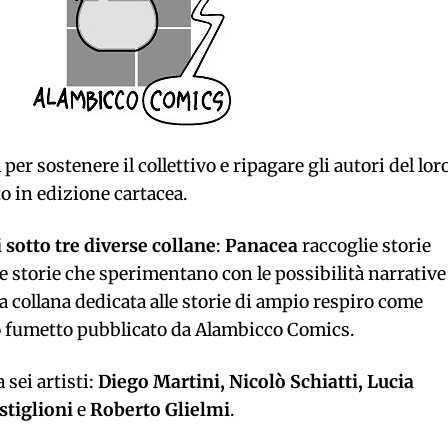
 per sostenere il collettivo e ripagare gli autori del lor
to in edizione cartacea.
i sotto tre diverse collane
:
Panacea
raccoglie storie
 storie che sperimentano con le possibilità narrative
a collana dedicata alle storie di ampio respiro come
mo fumetto pubblicato da Alambicco Comics.
 sei artisti:
Diego Martini, Nicolò Schiatti, Lucia
stiglioni
e
Roberto Glielmi
.