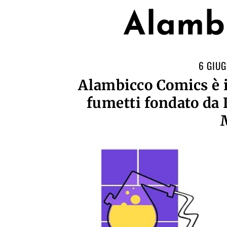
Alamb
6 GIUG
Alambicco Comics è i
fumetti fondato da 