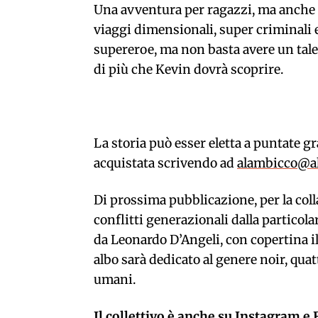
Una avventura per ragazzi, ma anche p
viaggi dimensionali, super criminali e 
supereroe, ma non basta avere un talen
di più che Kevin dovrà scoprire.
La storia può esser eletta a puntate g
acquistata scrivendo ad
alambicco@al
Di prossima pubblicazione, per la col
conflitti generazionali dalla particola
da Leonardo D’Angeli, con copertina i
albo sarà dedicato al genere noir, quatt
umani.
Il collettivo è anche su Instagram