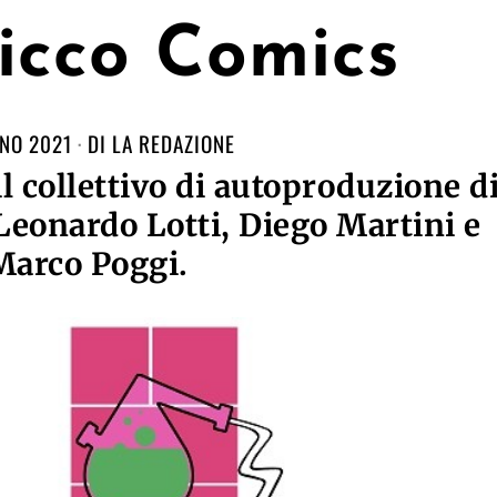
icco Comics
NO 2021
DI
LA REDAZIONE
l collettivo di autoproduzione d
Leonardo Lotti, Diego Martini e
Marco Poggi.