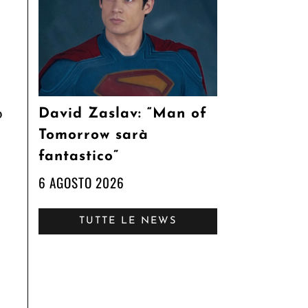
o
David Zaslav: “Man of
Tomorrow sarà
fantastico”
6 AGOSTO 2026
TUTTE LE NEWS