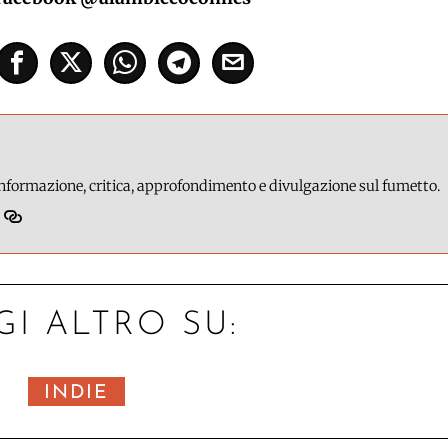
 informazione, critica, approfondimento e divulgazione sul fumetto.
GI ALTRO SU:
INDIE