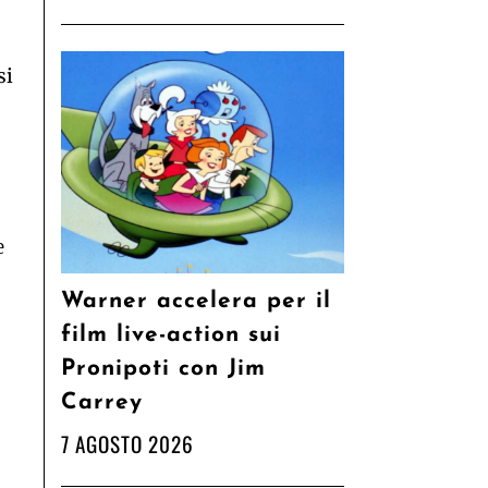
si
e
Warner accelera per il
film live-action sui
Pronipoti con Jim
Carrey
7 AGOSTO 2026