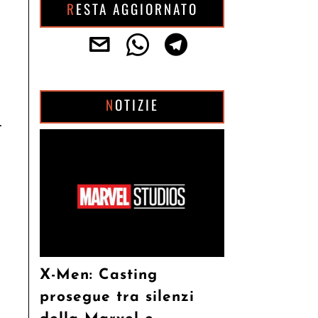
RESTA AGGIORNATO
NOTIZIE
i
X-Men: Casting
prosegue tra silenzi