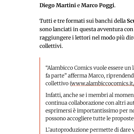
Diego Martini
e
Marco Poggi
.
Tutti e tre formati sui banchi della
Sc
sono lanciati in questa avventura con 
raggiungere i lettori nel modo più dir
collettivi.
“Alambicco Comics vuole essere un la
fa parte” afferma Marco, riprendendo 
collettivo (
www.alambiccocomics.it/
Infatti, anche se i membri al momento
continua collaborazione con altri auto
esprimersi è importantissimo per noi
possono accogliere tutte le proposte
L’autoproduzione permette di dare vi