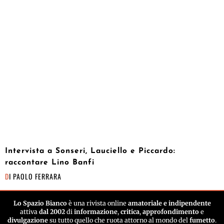
Intervista a Sonseri, Lauciello e Piccardo:
raccontare Lino Banfi
DI
PAOLO FERRARA
Lo Spazio Bianco
è una rivista online
amatoriale e indipendente
attiva
dal 2002
di
informazione
,
critica
,
approfondimento
e
divulgazione
su tutto quello che ruota attorno al mondo del
fumetto
.