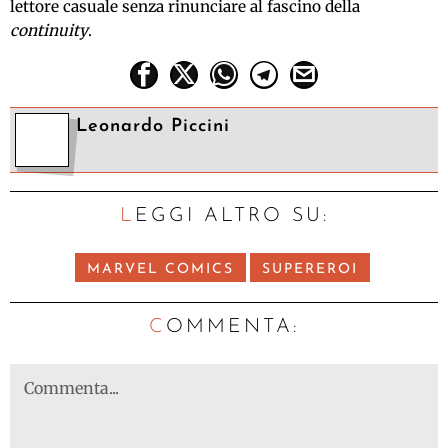
lettore casuale senza rinunciare al fascino della
continuity
.
Leonardo Piccini
LEGGI ALTRO SU:
MARVEL COMICS
SUPEREROI
C
OMMENTA: