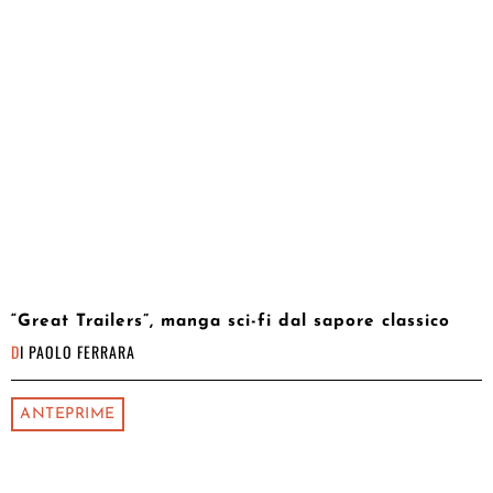
“Great Trailers”, manga sci-fi dal sapore classico
DI
PAOLO FERRARA
ANTEPRIME