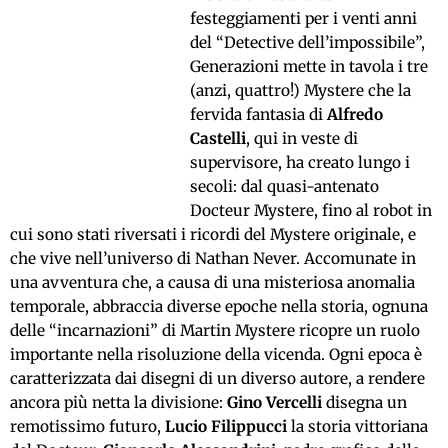
festeggiamenti per i venti anni
del “Detective dell’impossibile”,
Generazioni mette in tavola i tre
(anzi, quattro!) Mystere che la
fervida fantasia di
Alfredo
Castelli
, qui in veste di
supervisore, ha creato lungo i
secoli: dal quasi-antenato
Docteur Mystere, fino al robot in
cui sono stati riversati i ricordi del Mystere originale, e
che vive nell’universo di Nathan Never. Accomunate in
una avventura che, a causa di una misteriosa anomalia
temporale, abbraccia diverse epoche nella storia, ognuna
delle “incarnazioni” di Martin Mystere ricopre un ruolo
importante nella risoluzione della vicenda. Ogni epoca è
caratterizzata dai disegni di un diverso autore, a rendere
ancora più netta la divisione:
Gino Vercelli
disegna un
remotissimo futuro,
Lucio Filippucci
la storia vittoriana