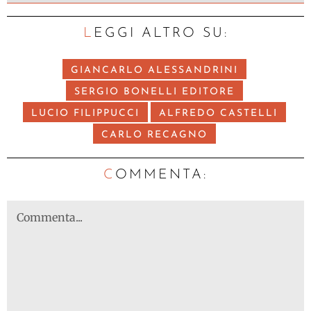
LEGGI ALTRO SU:
GIANCARLO ALESSANDRINI
SERGIO BONELLI EDITORE
LUCIO FILIPPUCCI
ALFREDO CASTELLI
CARLO RECAGNO
C
OMMENTA: