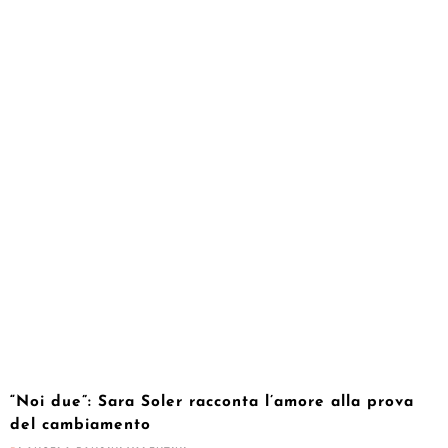
“Noi due”: Sara Soler racconta l’amore alla prova
del cambiamento