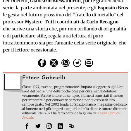
del Docteur,
Giancarlo Alessandrini
, padre grafico della
serie, la parte ambientata nel presente, e gli
Esposito Bros
le gesta nel futuro prossimo del “fratello di metallo” del
professor Mystere. Tutti coordinati da
Carlo Recagno
,
che scrive una storia che, pur non brillando di originalità
o di particolare stile, regala una lettura di puro
intrattenimento sia per l’amante della serie originale, che
per il lettore occasionale.
Ettore Gabrielli
Classe 1977, toscano, programmatore. Impara a leggere sugli Alan
Ford del padre, una delle poche cose per cui si sente debitore
veramente. Vorace lettore da sempre, i fumetti sono stati il mezzo
per imparare e per conoscere persone e per questo sarò loro
sempre grato. Nel 2002 fonda Lo Spazio Bianco, magazine dedicato
al fumetto tra i più longevi e seguiti in Italia di cui è tuttora direttore
editoriale. Nel 2021 ha fatto parte della giuria dei
Lucca Comics
Awards
.