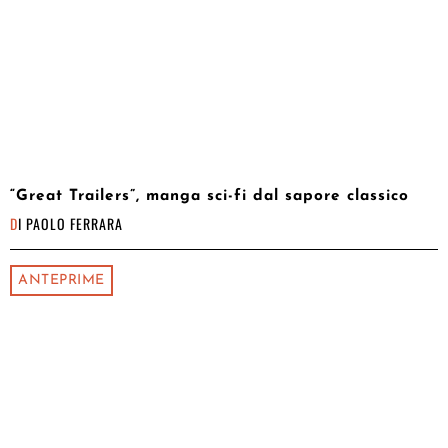
“Great Trailers”, manga sci-fi dal sapore classico
DI
PAOLO FERRARA
ANTEPRIME