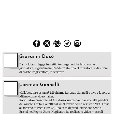
Giovanni Dacò
Da molti anni legge fumetti. Per pagarseli ha fatto anche il
giornalista, il giardiniere, l’addetto stampa, il muratore, il direttore
di riviste, l’agricoltore, lo scrittore.
Lorenzo Gonnelli
(Collaboratore esterno) Mi chiamo Lorenzo Gonnelli e vivo e lavoro a
Milano come videomaker.
Sono nato e cresciuto ad Arcidosso, un piccolo paesino alle pendici
del Monte Amita. Dal 2019 al 2021 lavoro come regista e VFX Artist
all’interno di Pace Film Co, una casa di produzione con sede a
Bristol nel Regno Unito. Negli anni ho realizzato video musicali,