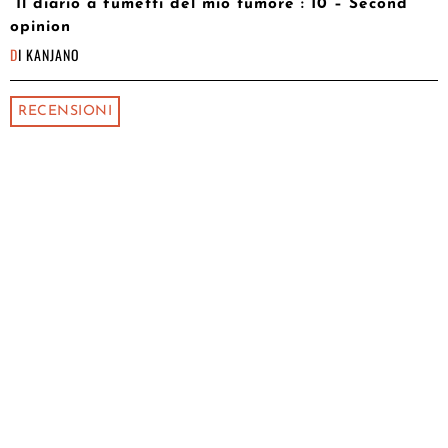
“Il diario a fumetti del mio tumore”: 10 – Second
opinion
DI
KANJANO
RECENSIONI