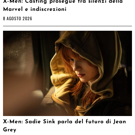
X-Men: Casting prosegue tra silenzi della
Marvel e indiscrezioni
8 AGOSTO 2026
X-Men: Sadie Sink parla del futuro di Jean
Grey