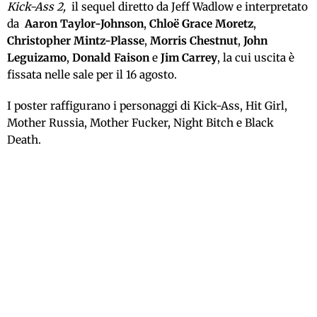
Kick-Ass 2,
il sequel diretto da Jeff Wadlow e interpretato
da
Aaron Taylor-Johnson
,
Chloë Grace Moretz
,
Christopher Mintz-Plasse
,
Morris Chestnut
,
John
Leguizamo
,
Donald Faison
e
Jim Carrey
, la cui uscita è
fissata nelle sale per il 16 agosto.
I poster raffigurano i personaggi di Kick-Ass, Hit Girl,
Mother Russia, Mother Fucker, Night Bitch e Black
Death.