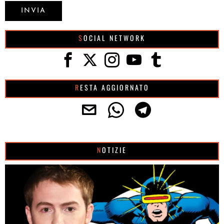
SOCIAL NETWORK
RESTA AGGIORNATO
NOTIZIE