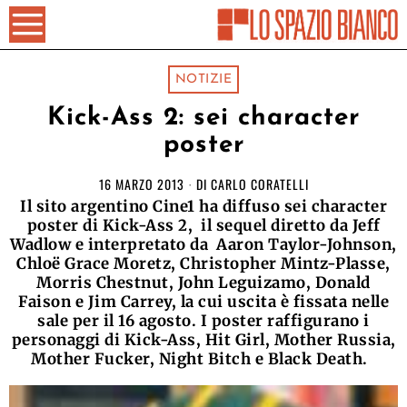
NOTIZIE
Kick-Ass 2: sei character
poster
16 MARZO 2013
DI
CARLO CORATELLI
Il sito argentino Cine1 ha diffuso sei character
poster di Kick-Ass 2, il sequel diretto da Jeff
Wadlow e interpretato da Aaron Taylor-Johnson,
Chloë Grace Moretz, Christopher Mintz-Plasse,
Morris Chestnut, John Leguizamo, Donald
Faison e Jim Carrey, la cui uscita è fissata nelle
sale per il 16 agosto. I poster raffigurano i
personaggi di Kick-Ass, Hit Girl, Mother Russia,
Mother Fucker, Night Bitch e Black Death.