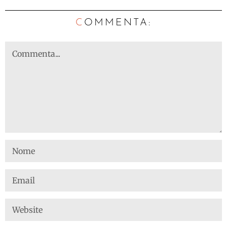
C
OMMENTA: