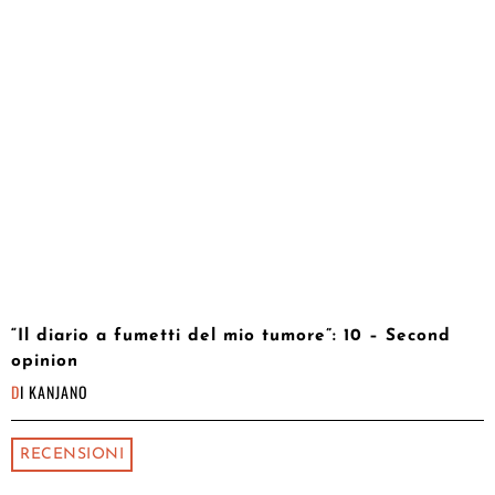
“Il diario a fumetti del mio tumore”: 10 – Second
opinion
DI
KANJANO
RECENSIONI