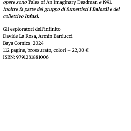
opere sono
Tales of An Imaginary Deadman
e
1991.
Inoltre fa parte del gruppo di fumettisti
I Balordi
e del
collettivo
Infusi.
Gli esploratori dell’infinito
Davide La Rosa, Armin Barducci
Baya Comics, 2024
112 pagine, brossurato, colori – 22,00 €
ISBN: 9791281881006