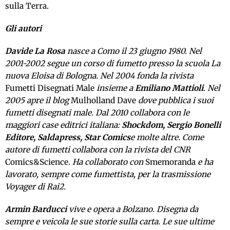
sulla Terra.
Gli autori
Davide La Rosa
nasce a Como il 23 giugno 1980. Nel
2001-2002 segue un corso di fumetto presso la scuola La
nuova Eloisa di Bologna. Nel 2004 fonda la rivista
Fumetti Disegnati Male
insieme a
Emiliano Mattioli
. Nel
2005 apre il blog
Mulholland Dave
dove pubblica i suoi
fumetti disegnati male. Dal 2010 collabora con le
maggiori case editrici italiana:
Shockdom, Sergio Bonelli
Editore, Saldapress, Star Comics
e molte altre. Come
autore di fumetti collabora con la rivista del CNR
Comics&Science
. Ha collaborato con
Smemoranda
e ha
lavorato, sempre come fumettista, per la trasmissione
Voyager di Rai2.
Armin Barducci
vive e opera a Bolzano. Disegna da
sempre e veicola le sue storie sulla carta. Le sue ultime