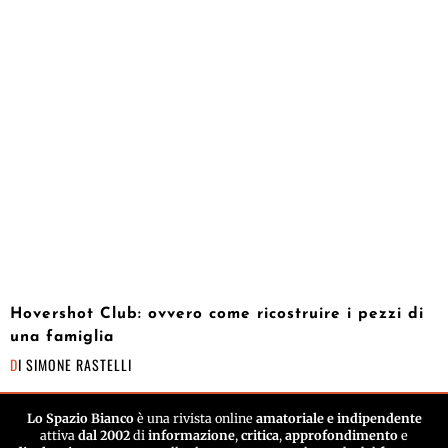
Hovershot Club: ovvero come ricostruire i pezzi di
una famiglia
DI
SIMONE RASTELLI
Lo Spazio Bianco
è una rivista online
amatoriale e indipendente
attiva
dal 2002
di
informazione
,
critica
,
approfondimento
e