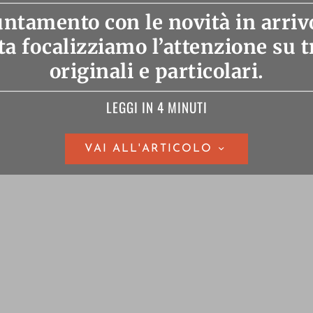
tamento con le novità in arriv
ta focalizziamo l’attenzione su t
originali e particolari.
LEGGI IN 4 MINUTI
VAI ALL'ARTICOLO