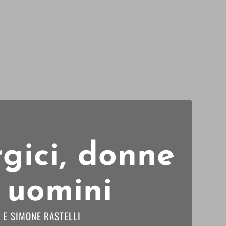
rgici, donne
i uomini
E
SIMONE RASTELLI