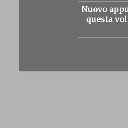
Nuovo appun
questa vol