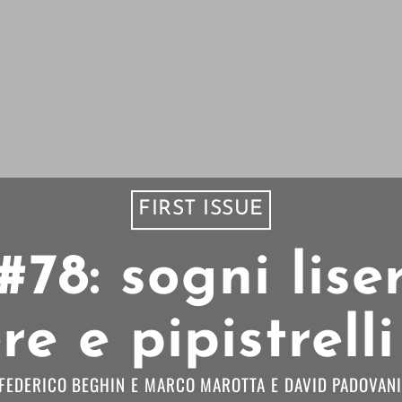
FIRST ISSUE
 #78: sogni lise
re e pipistrell
FEDERICO BEGHIN
E
MARCO MAROTTA
E
DAVID PADOVANI