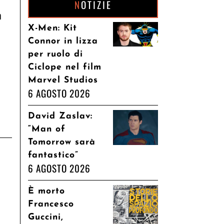
NOTIZIE
m
X-Men: Kit
Connor in lizza
per ruolo di
Ciclope nel film
Marvel Studios
6 AGOSTO 2026
David Zaslav:
“Man of
Tomorrow sarà
fantastico”
6 AGOSTO 2026
È morto
Francesco
Guccini,