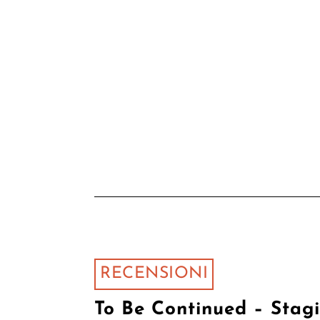
RECENSIONI
To Be Continued – Stag