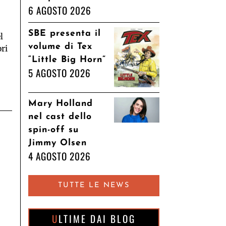
6 AGOSTO 2026
SBE presenta il
l
volume di Tex
ori
“Little Big Horn”
5 AGOSTO 2026
Mary Holland
nel cast dello
spin-off su
Jimmy Olsen
4 AGOSTO 2026
TUTTE LE NEWS
ULTIME DAI BLOG