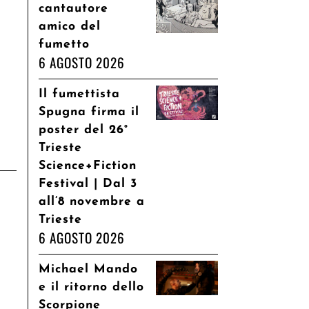
cantautore
amico del
fumetto
6 AGOSTO 2026
Il fumettista
Spugna firma il
poster del 26°
Trieste
Science+Fiction
Festival | Dal 3
all’8 novembre a
Trieste
6 AGOSTO 2026
Michael Mando
e il ritorno dello
Scorpione