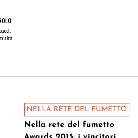
ROLO
nued,
inuità
NELLA RETE DEL FUMETTO
Nella rete del fumetto
Awards 2015: i vincitori