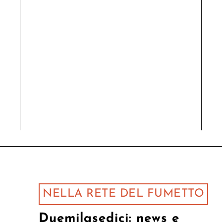
NELLA RETE DEL FUMETTO
Duemilasedici: news e