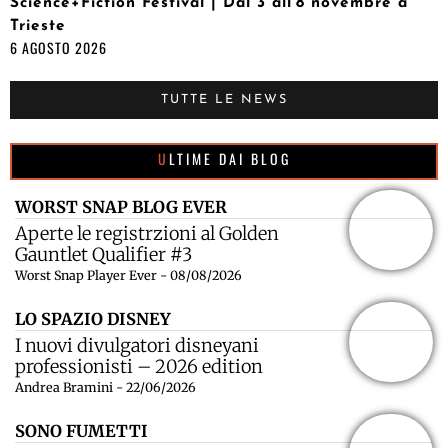
Science+Fiction Festival | Dal 3 all’8 novembre a
Trieste
6 AGOSTO 2026
TUTTE LE NEWS
ULTIME DAI BLOG
WORST SNAP BLOG EVER
Aperte le registrzioni al Golden
Gauntlet Qualifier #3
Worst Snap Player Ever - 08/08/2026
LO SPAZIO DISNEY
I nuovi divulgatori disneyani
professionisti – 2026 edition
Andrea Bramini - 22/06/2026
SONO FUMETTI