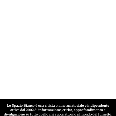
Lo Spazio Bianco
è una rivista online
amatoriale e indipendente
attiva
dal 2002
di
informazione
,
critica
,
approfondimento
e
divulgazione
su tutto quello che ruota attorno al mondo del
fumetto
.