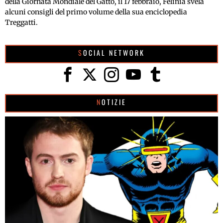
della Giornata Mondiale del Gatto, il 17 febbraio, Felinia svela
alcuni consigli del primo volume della sua enciclopedia
Treggatti.
SOCIAL NETWORK
NOTIZIE