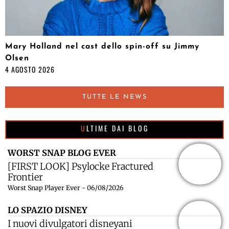
Mary Holland nel cast dello spin-off su Jimmy
Olsen
4 AGOSTO 2026
TUTTE LE NEWS
ULTIME DAI BLOG
WORST SNAP BLOG EVER
[FIRST LOOK] Psylocke Fractured
Frontier
Worst Snap Player Ever - 06/08/2026
LO SPAZIO DISNEY
I nuovi divulgatori disneyani