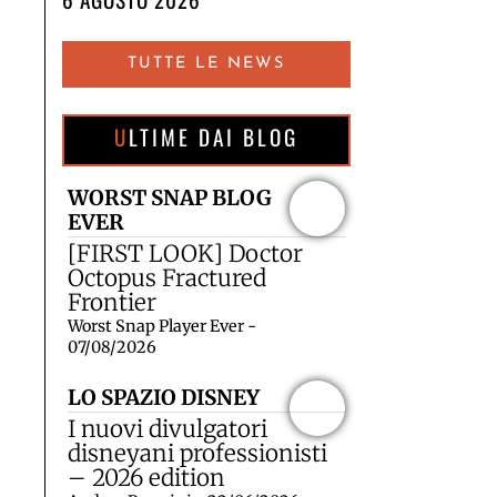
TUTTE LE NEWS
ULTIME DAI BLOG
WORST SNAP BLOG
EVER
[FIRST LOOK] Doctor
Octopus Fractured
Frontier
Worst Snap Player Ever -
07/08/2026
LO SPAZIO DISNEY
I nuovi divulgatori
disneyani professionisti
– 2026 edition