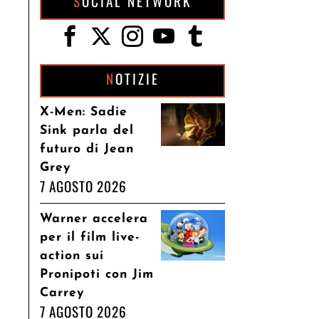
SOCIAL NETWORK
NOTIZIE
X-Men: Sadie
Sink parla del
futuro di Jean
Grey
7 AGOSTO 2026
Warner accelera
per il film live-
action sui
Pronipoti con Jim
Carrey
7 AGOSTO 2026