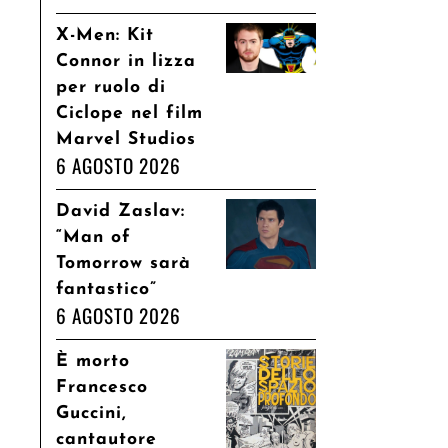
X-Men: Kit
Connor in lizza
per ruolo di
Ciclope nel film
Marvel Studios
6 AGOSTO 2026
David Zaslav:
“Man of
Tomorrow sarà
fantastico”
6 AGOSTO 2026
È morto
Francesco
Guccini,
cantautore