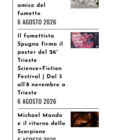
amico del
fumetto
6 AGOSTO 2026
Il fumettista
Spugna firma il
poster del 26°
Trieste
Science+Fiction
Festival | Dal 3
all’8 novembre a
Trieste
6 AGOSTO 2026
Michael Mando
e il ritorno dello
Scorpione
6 AGOSTO 2026