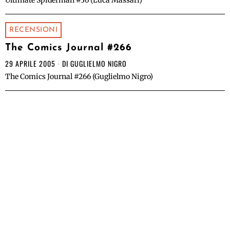
Ultimate Spiderman #36 (Luca Massari)
RECENSIONI
The Comics Journal #266
29 APRILE 2005
DI
GUGLIELMO NIGRO
The Comics Journal #266 (Guglielmo Nigro)