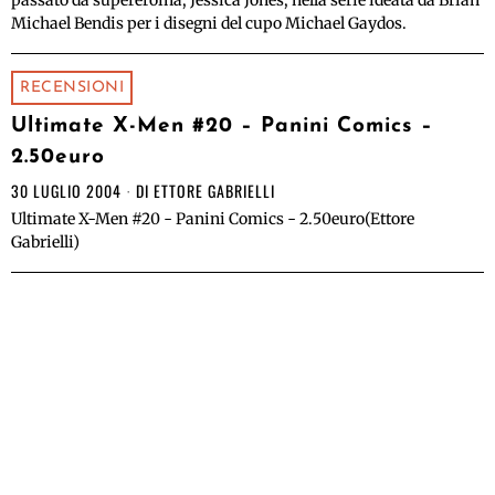
passato da supereroina, Jessica Jones, nella serie ideata da Brian
Michael Bendis per i disegni del cupo Michael Gaydos.
RECENSIONI
Ultimate X-Men #20 – Panini Comics –
2.50euro
30 LUGLIO 2004
DI
ETTORE GABRIELLI
Ultimate X-Men #20 - Panini Comics - 2.50euro(Ettore
Gabrielli)