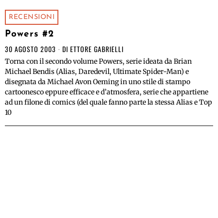
RECENSIONI
Powers #2
30 AGOSTO 2003
DI
ETTORE GABRIELLI
Torna con il secondo volume Powers, serie ideata da Brian
Michael Bendis (Alias, Daredevil, Ultimate Spider-Man) e
disegnata da Michael Avon Oeming in uno stile di stampo
cartoonesco eppure efficace e d’atmosfera, serie che appartiene
ad un filone di comics (del quale fanno parte la stessa Alias e Top
10