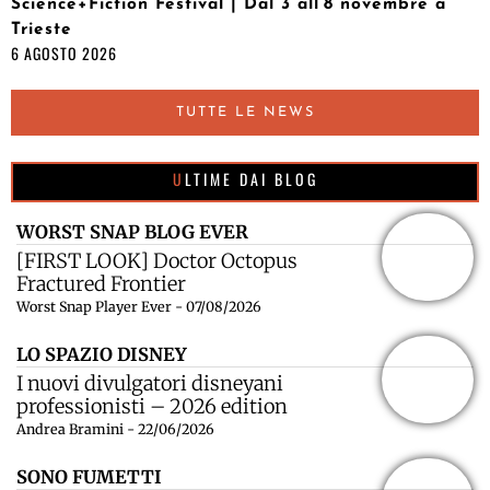
Science+Fiction Festival | Dal 3 all’8 novembre a
Trieste
6 AGOSTO 2026
TUTTE LE NEWS
ULTIME DAI BLOG
WORST SNAP BLOG EVER
[FIRST LOOK] Doctor Octopus
Fractured Frontier
Worst Snap Player Ever - 07/08/2026
LO SPAZIO DISNEY
I nuovi divulgatori disneyani
professionisti – 2026 edition
Andrea Bramini - 22/06/2026
SONO FUMETTI