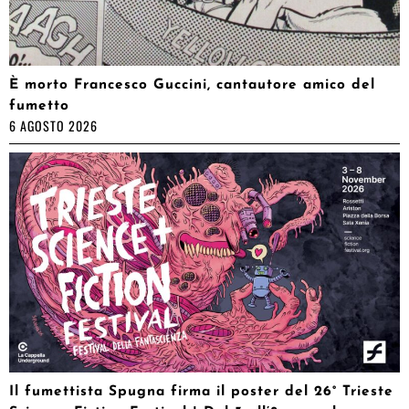
È morto Francesco Guccini, cantautore amico del
fumetto
6 AGOSTO 2026
Il fumettista Spugna firma il poster del 26° Trieste