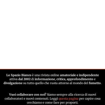
Lo Spazio Bianco
è una rivista online
amatoriale e indipendente
attiva
dal 2002
di
informazione
,
critica
,
approfondimento
e
divulgazione
su tutto quello che ruota attorno al mondo del
fumetto
.
Vuoi collaborare con noi?
Siamo sempre alla ricerca di nuovi
collaboratori e nuovi contenuti. Leggi
questa pagina
per capire cosa
cerchiamo e come fare per proporti.