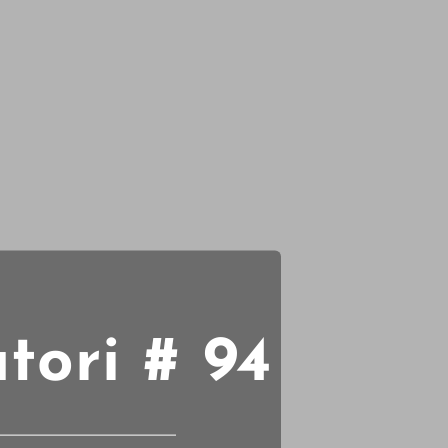
tori # 94