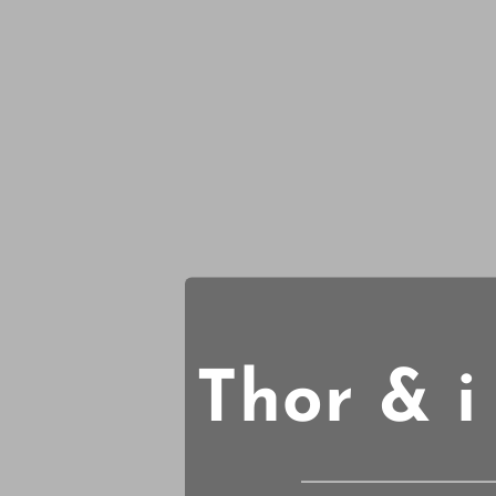
Thor & i