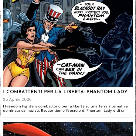
I COMBATTENTI PER LA LIBERTÀ: PHANTOM LADY
25 Aprile 2026
I Freedom Fighters combattono per la libertà su una Terra alternativa
dominata dai nazisti. Raccontiamo l'eosrdio di Phantom Lady e di un