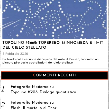
TOPOLINO #3662: TOPERSEO, MINNOMEDA E I MITI
DEL CIELO STELLATO
8 Febbraio 2026
Partendo dalla versione disneyana del mito di Perseo, facciamo un
piccolo giro tra le costellazioni del cielo stellato.
COMMENTI RECENTI
Fotografia Moderna
su
Topolino #3518: Dialogo quantistico
Fotografia Moderna
su
Flash: Il martello di Thor