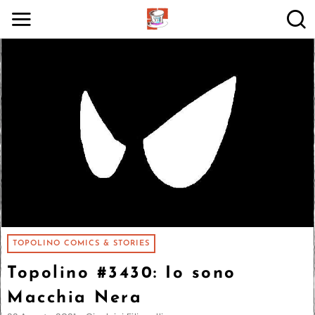
TOPOLINO COMICS & STORIES
Topolino #3430: Io sono
Macchia Nera