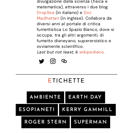
divulgazione della scienza (fisica e
matematica), attraverso i due blog
DropSea
(in italiano) e
Doc
Madhattan
(in inglese). Collabora da
diversi anni al portale di critica
fumettistica Lo Spazio Bianco, dove si
occupa, tra gli altri argomenti, di
fumetto disneyano, supereroistico e
ovviamente scientifico.
Last but not least
, è
wikipediano
.
E
TICHETTE
AMBIENTE
EARTH DAY
ESOPIANETI
KERRY GAMMILL
ROGER STERN
SUPERMAN