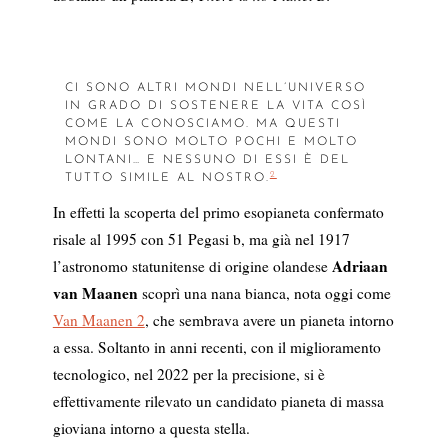
CI SONO ALTRI MONDI NELL’UNIVERSO
IN GRADO DI SOSTENERE LA VITA COSÌ
COME LA CONOSCIAMO. MA QUESTI
MONDI SONO MOLTO POCHI E MOLTO
LONTANI… E NESSUNO DI ESSI È DEL
2
TUTTO SIMILE AL NOSTRO.
In effetti la scoperta del primo esopianeta confermato
risale al 1995 con 51 Pegasi b, ma già nel 1917
Adriaan
l’astronomo statunitense di origine olandese
van Maanen
scoprì una nana bianca, nota oggi come
Van Maanen 2
, che sembrava avere un pianeta intorno
a essa. Soltanto in anni recenti, con il miglioramento
tecnologico, nel 2022 per la precisione, si è
effettivamente rilevato un candidato pianeta di massa
gioviana intorno a questa stella.