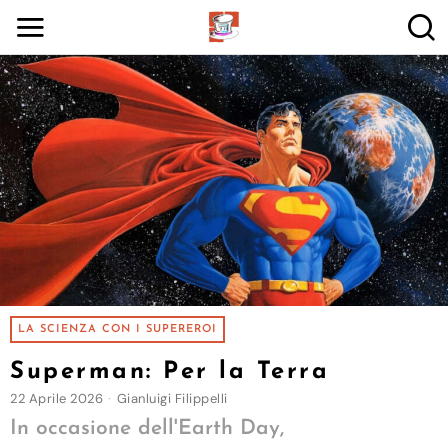
LA SCIENZA CON I SUPEREROI
Superman: Per la Terra
22 Aprile 2026
Gianluigi Filippelli
In occasione dell'Earth Day,