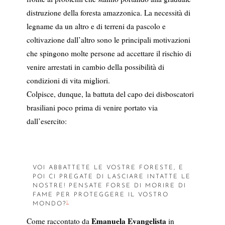
distruzione della foresta amazzonica. La necessità di
legname da un altro e di terreni da pascolo e
coltivazione dall’altro sono le principali motivazioni
che spingono molte persone ad accettare il rischio di
venire arrestati in cambio della possibilità di
condizioni di vita migliori.
Colpisce, dunque, la battuta del capo dei disboscatori
brasiliani poco prima di venire portato via
dall’esercito:
VOI ABBATTETE LE VOSTRE FORESTE, E
POI CI PREGATE DI LASCIARE INTATTE LE
NOSTRE! PENSATE FORSE DI MORIRE DI
FAME PER PROTEGGERE IL VOSTRO
1
MONDO?
Emanuela Evangelista
Come raccontato da
in