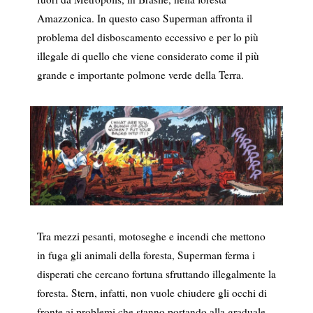
Amazzonica. In questo caso Superman affronta il
problema del disboscamento eccessivo e per lo più
illegale di quello che viene considerato come il più
grande e importante polmone verde della Terra.
Tra mezzi pesanti, motoseghe e incendi che mettono
in fuga gli animali della foresta, Superman ferma i
disperati che cercano fortuna sfruttando illegalmente la
foresta. Stern, infatti, non vuole chiudere gli occhi di
fronte ai problemi che stanno portando alla graduale