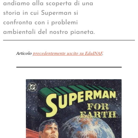
andiamo alla scoperta di una
storia in cui Superman si
confronta con i problemi
ambientali del nostro pianeta.
Articolo
precedentemente uscito su EduINAF
.