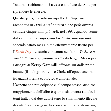
“natura”, richiamandosi a essa e alla luce del Sole per
riprendere le energie.
Questo, però, era solo un aspetto del Superman
raccontato in
Dark Knight returns
, che però diventa
centrale cinque anni più tardi, nel 1991, quando venne
dato alle stampe
Superman for Earth
, uno
oneshot
speciale datato maggio ma effettivamente uscito per
l’
Earth Day
. La storia contenuta nell’albo,
To Save a
Roger Stern
World
,
Salvare un mondo
, scritta da
per
Kerry Gammill
i disegni di
, affronta sin dalle prime
battute (il dialogo tra Lois e Clark, all’epoca ancora
fidanzati) il tema ecologico e ambientale.
L’aspetto che più colpisce e, al tempo stesso, disturba
maggiormente dell’albo è quanto sia ancora attuale. I
temi trattati dai due autori sono lo smaltimento illegale
dei rifiuti cancerogeni, la sporcizia dei fondali marini,