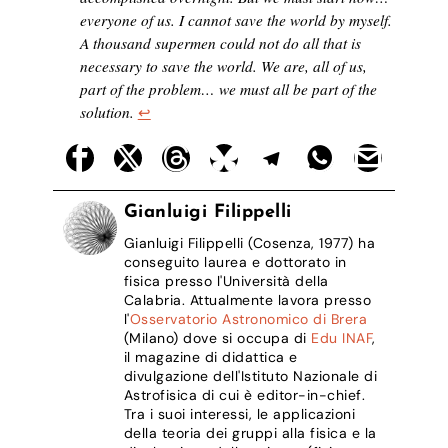
everyone of us. I cannot save the world by myself.
A thousand supermen could not do all that is
necessary to save the world. We are, all of us,
part of the problem… we must all be part of the
solution.
↩︎
Gianluigi Filippelli
Gianluigi Filippelli (Cosenza, 1977) ha
conseguito laurea e dottorato in
fisica presso l'Università della
Calabria. Attualmente lavora presso
l'
Osservatorio Astronomico di Brera
(Milano) dove si occupa di
Edu INAF
,
il magazine di didattica e
divulgazione dell'Istituto Nazionale di
Astrofisica di cui è editor-in-chief.
Tra i suoi interessi, le applicazioni
della teoria dei gruppi alla fisica e la