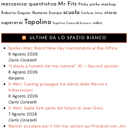
meccanica quantistica
Mr Fitz
Pinky
pinky mashup
scuola
storia
Roberto Gagnor
Romano Scarpa
Stefano Intini
Topolino
supereroi
video
Topolino Comics&Science
ULTIME DA LO SPAZIO BIANCO
Spider-Man: Brand New Day inarrestabile al Box Office
9 Agosto 2026
Carlo Coratelli
“Il diario a fumetti del mio tumore”: 10 – Second opinion
8 Agosto 2026
Kanjano
X-Men: Casting prosegue tra silenzi della Marvel e
indiscrezioni
8 Agosto 2026
Carlo Coratelli
X-Men: Sadie Sink parla del futuro di Jean Grey
7 Agosto 2026
Carlo Coratelli
Warner accelera per il film live-action sui Pronipoti con Jim