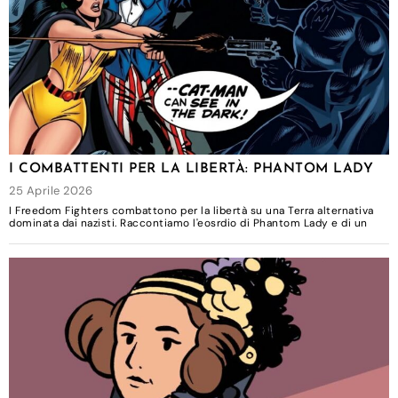
I COMBATTENTI PER LA LIBERTÀ: PHANTOM LADY
25 Aprile 2026
I Freedom Fighters combattono per la libertà su una Terra alternativa
dominata dai nazisti. Raccontiamo l'eosrdio di Phantom Lady e di un