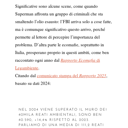
Significative sono alcune scene, come quando
Superman affronta un gruppo di criminali che sta
smaltendo l’olio esausto: l’FBI arriva solo a cose fatte,
ma è comunque significativo questo arrivo, perché
permette al lettore di percepire l’importanza del
problema. D’altra parte le ecomafie, soprattutto in
Italia, prosperano proprio in questi ambiti, come ben
raccontato ogni anno dal
Rapporto Ecomafia
di
Legambiente
.
Citando dal
comunicato stampa del
Rapporto 2025
,
basato su dati 2024:
NEL 2024 VIENE SUPERATO IL MURO DEI
40MILA REATI AMBIENTALI, SONO BEN
40.590, +14,4% RISPETTO AL 2023.
PARLIAMO DI UNA MEDIA DI 111,2 REATI