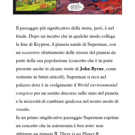
Il passaggio più significativo della storia, però, è nel
finale. Dopo un incubo che in qualche modo collega
la fine di Krypton, il pianeta natale di Superman, con
un eccessivo sfruttamento delle risorse del pianeta da
parte della sua popolazione (concetto che è in parte
John Byrne
presente anche in alcune storie di
, come
vedremo in futuri articoli), Superman si reca nel
palazzo dove è in svolgimento il
World environmental
congress
per un sentito discorso sullo stato del pianeta
e la necessità di cambiare qualcosa nel nostro modo di
viverlo.
In un primo singificativo passaggio Superman esprime
un concetto che in astronomia è ben noto: non
abbiamo un pianeta B,
There is no Planet B
: