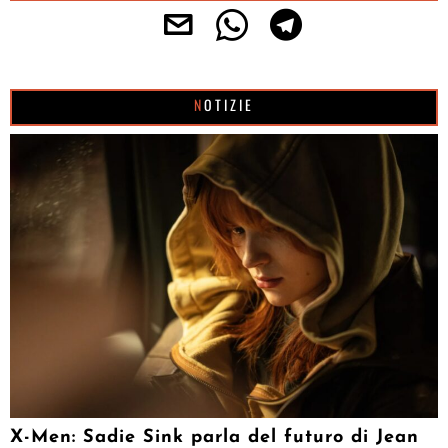
NOTIZIE
X-Men: Sadie Sink parla del futuro di Jean