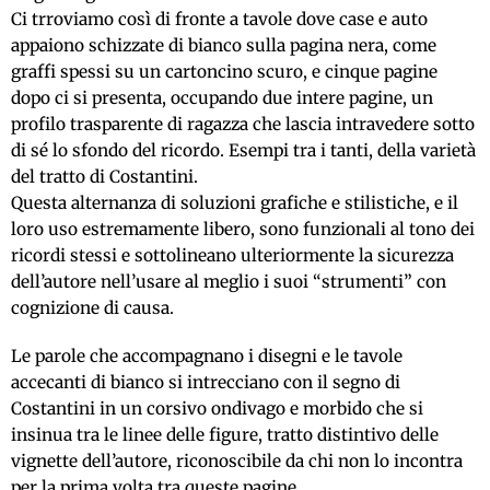
Ci trroviamo così di fronte a tavole dove case e auto
appaiono schizzate di bianco sulla pagina nera, come
graffi spessi su un cartoncino scuro, e cinque pagine
dopo ci si presenta, occupando due intere pagine, un
profilo trasparente di ragazza che lascia intravedere sotto
di sé lo sfondo del ricordo. Esempi tra i tanti, della varietà
del tratto di Costantini.
Questa alternanza di soluzioni grafiche e stilistiche, e il
loro uso estremamente libero, sono funzionali al tono dei
ricordi stessi e sottolineano ulteriormente la sicurezza
dell’autore nell’usare al meglio i suoi “strumenti” con
cognizione di causa.
Le parole che accompagnano i disegni e le tavole
accecanti di bianco si intrecciano con il segno di
Costantini in un corsivo ondivago e morbido che si
insinua tra le linee delle figure, tratto distintivo delle
vignette dell’autore, riconoscibile da chi non lo incontra
per la prima volta tra queste pagine.