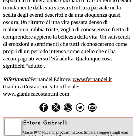
esposta in maniera quasi sfacciata ma al contempo celata
timidamente dalla sua stessa struttura parziale nella
scelta degli eventi descritti e da una eloquenza quasi
oscura. Un ritratto di una vita passata denso di
malinconia, rabbia triste, voglia di conoscenza e fretta di
comprendere appieno la bellezza della vita. Un saliscendi
di emozioni e sentimenti che tutti riconosceremo come
propri di un periodo intenso come quello che ci ha
accompagnati verso l’età adulta. Qualunque cosa
significhi “adulto”.
Riferimenti:
Fernandel Editore:
www.fernandel.it
Gianluca Costantini, sito ufficiale:
www.gianlucacostantini.com
Ettore Gabrielli
Classe 1977, toscano, programmatore. Impara a leggere sugli Alan