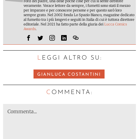
Ford del padre, una delle poche cose per cui si sente debitore
veramente. Vorace lettore da sempre, i fumetti sono stati il mezzo
per imparare e per conoscere persone e per questo sarò loro
sempre grato. Nel 2002 fonda Lo Spazio Bianco, magazine dedicato
al fumetto tra i più longevi e seguiti in Italia di cui è tuttora direttore
editoriale. Nel 2021 ha fatto parte della giuria dei
Lucca Comics
Awards
.
LEGGI ALTRO SU:
GIANLUCA COSTANTINI
C
OMMENTA: