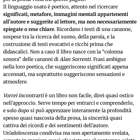
Il linguaggio usato è poetico, attento nel ricercare
significati, metafore, immagini mentali appartenenti
all’autore e suggerite al lettore, ma non necessariamente
spiegate o rese chiare
. Ricordano i testi di una canzone,
sospese tra la ricerca del suono, della parola, e la
costruzione di testi evocativi e ricchi prima che
didascalici. Non a caso il libro nasce con la “colonna
sonora” delle canzoni di
Alan Sorrenti
. Frasi ambigue
nella loro poetica, che suggeriscono significati appena
accennati, ma soprattutto suggeriscono sensazioni e
atmosfere.
Vorrei incontrarti
è un libro non facile, direi quasi ostico
nell’approccio. Serve tempo per entrarci e comprenderlo,
e solo dopo si può apprezzare interamente la profondità
spesso quasi nascosta della prosa, la sincerità quasi
cattiva dei ricordi e dei sentimenti dell’autore.
Un’adolescenza condivisa ma non apertamente svelata,