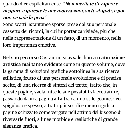
quando dice esplicitamente: “
Non meritate di sapere e
neppure capireste le mie motivazioni, siete stupidi, e poi
non ne vale la pena.
“.
Sono scatti, istantanee sparse prese dal suo personale
cassetto dei ricordi, la cui importanza risiede, più che
nella rappresentazione di un fatto, di un momento, nella
loro importanza emotiva.
Nel suo percorso Costantini si avvale di
una maturazione
artistica mai tanto evidente
come in questo volume, dove
la gamma di soluzioni grafiche sottolinea la sua ricerca
stilistica, frutto di una personale evoluzione e di precise
scelte, di una ricerca di sintesi del tratto; tratto che, in
queste pagine, svela tutte le sue possibili sfaccettature,
passando da una pagina all’altra da uno stile geometrico,
spigoloso e spesso, a tratti più sottili e meno rigidi, a
pagine schizzate come vergate nell’attimo del bisogno di
riversarle fuori, a linee morbide e realistiche di grande
eleganza grafica.