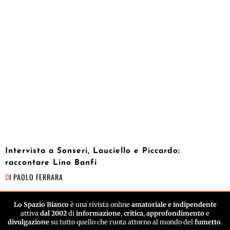
Intervista a Sonseri, Lauciello e Piccardo:
raccontare Lino Banfi
DI
PAOLO FERRARA
Lo Spazio Bianco
è una rivista online
amatoriale e indipendente
attiva
dal 2002
di
informazione
,
critica
,
approfondimento
e
divulgazione
su tutto quello che ruota attorno al mondo del
fumetto
.