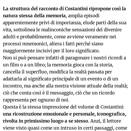
La struttura del racconto di Costantini ripropone così la
natura stessa della memoria
, amplia episodi
apparentemente privi di importanza, elude parti della sua
vita, sottolinea le malinconiche sensazioni del divenire
adulti e probabilmente, come avviene veramente nei
processi mnemonici, altera i fatti perché siano
maggiormente incisivi per il loro significato.
Non si può pensare infatti di paragonare i nostri ricordi a
un film o a un libro; la memoria gioca con la storia,
cancella il superfluo, modifica la realtà passata per
adattarla al significato principale di un evento o di un
incontro, ma anche alla nostra visione attuale della realtà;
ciò che conta così è il messaggio, ciò che un ricordo
rappresenta per ognuno di noi.
Questa è la stessa impressione del volume di Costantini:
una ricostruzione emozionale e personale, iconografica,
rivolta in primissimo luogo a se stesso
. Anzi, il lettore
viene visto quasi come un intruso in certi passaggi, come