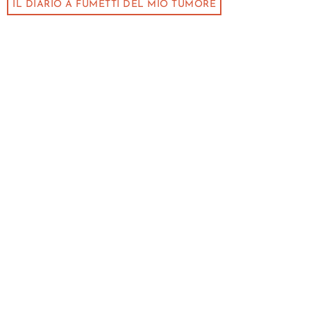
IL DIARIO A FUMETTI DEL MIO TUMORE