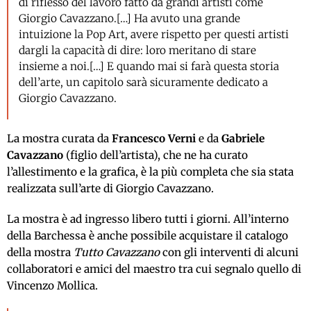
di riflesso del lavoro fatto da grandi artisti come
Giorgio Cavazzano.[…] Ha avuto una grande
intuizione la Pop Art, avere rispetto per questi artisti
dargli la capacità di dire: loro meritano di stare
insieme a noi.[…] E quando mai si farà questa storia
dell’arte, un capitolo sarà sicuramente dedicato a
Giorgio Cavazzano.
La mostra curata da
Francesco Verni
e da
Gabriele
Cavazzano
(figlio dell’artista), che ne ha curato
l’allestimento e la grafica, è la più completa che sia stata
realizzata sull’arte di Giorgio Cavazzano.
La mostra è ad ingresso libero tutti i giorni. All’interno
della Barchessa è anche possibile acquistare il catalogo
della mostra
Tutto Cavazzano
con gli interventi di alcuni
collaboratori e amici del maestro tra cui segnalo quello di
Vincenzo Mollica.