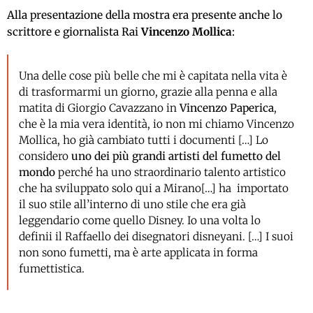
Alla presentazione della mostra era presente anche lo
scrittore e giornalista Rai
Vincenzo Mollica
:
Una delle cose più belle che mi è capitata nella vita è
di trasformarmi un giorno, grazie alla penna e alla
matita di Giorgio Cavazzano in
Vincenzo Paperica
,
che è la mia vera identità, io non mi chiamo Vincenzo
Mollica, ho già cambiato tutti i documenti […] Lo
considero
uno dei più grandi artisti del fumetto del
mondo
perché ha uno straordinario talento artistico
che ha sviluppato solo qui a Mirano[…] ha importato
il suo stile all’interno di uno stile che era già
leggendario come quello Disney. Io una volta lo
definii il Raffaello dei disegnatori disneyani. […] I suoi
non sono fumetti, ma è arte applicata in forma
fumettistica.