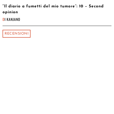
“Il diario a fumetti del mio tumore”: 10 – Second
opinion
DI
KANJANO
RECENSIONI