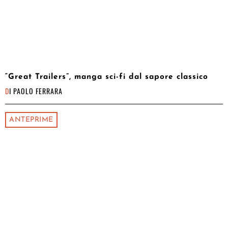
“Great Trailers”, manga sci-fi dal sapore classico
DI
PAOLO FERRARA
ANTEPRIME