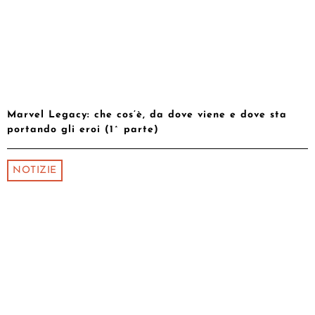
Marvel Legacy: che cos’è, da dove viene e dove sta
portando gli eroi (1^ parte)
NOTIZIE