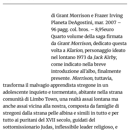
di Grant Morrison e Frazer Irving
Planeta DeAgostini, mar. 2007 –
96 pagg. col. bros. – 8,95euro
Quarto volume della saga firmata
da
Grant Morrison
, dedicato questa
volta a
Klarion
, personaggio ideato
nel lontano 1973 da
Jack Kirby
,
come indicato nella breve
introduzione all’albo, finalmente
presente.
Morrison
, tuttavia,
trasforma il malvagio apprendista stregone in un
adolescente inquieto e tormentato, abitante nella strana
comunità di Limbo Town, una realtà assai lontana ma
anche assai vicina alla nostra, composta da famiglie di
stregoni dalla strana pelle albina e simili in tutto e per
tutto ai puritani del XVII secolo, guidati del
sottomissionario Judas, inflessibile leader religioso, e