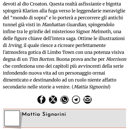
devoti al dio Croaton. Questa realtà asfissiante e bigotta
spingerà Klarion alla fuga verso le leggendarie meraviglie
del “mondo di sopra” e lo porterà a percorrere gli antichi
tunnel già visti in
Manhattan Guardian
, spingendolo
infine tra le grinfie del misterioso Signor Melmoth, una
delle figure chiave dell’intera saga. Ottime le illustrazioni
di
Irving
, il quale riesce a ricreare perfettamente
l’atmosfera gotica di Limbo Town con una potenza visiva
degna di un
Tim Burton
. Buona prova anche per
Morrison
che confeziona uno dei capitoli più avvincenti della serie
infondendo nuova vita ad un personaggio ormai
dimenticato e destinandolo ad un ruolo niente affatto
secondario nelle storie a venire. (
Mattia Signorini
)
Mattia Signorini