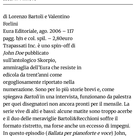
di Lorenzo Bartoli e Valentino
Forlini
Eura Editoriale, ago. 2006 – 117
pagg. b/n e col. spil. – 2,80euro
Trapassati Inc. è uno spin-off di
John Doe
pubblicato
sull’antologico Skorpio,
ammiraglia dell’Eura che resiste in
edicola da trent’anni come
orgogliosamente riportato nella
numerazione. Sono per lo più storie brevi e, come
spiegava
Bartoli
in una intervista, funzionano da palestra
per quei disegnatori non ancora pronti per il mensile. La
serie vive di alti e bassi: alcune matite sono troppo acerbe
e il duo delle meraviglie Bartoli&Recchioni soffre il
formato ristretto, ma forse anche un eccesso di impegni.
In questo episodio (
Ballata per pianoforte e voce
) John,