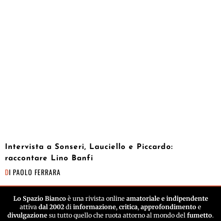
Intervista a Sonseri, Lauciello e Piccardo:
raccontare Lino Banfi
DI
PAOLO FERRARA
Lo Spazio Bianco
è una rivista online
amatoriale e indipendente
attiva
dal 2002
di
informazione
,
critica
,
approfondimento
e
divulgazione
su tutto quello che ruota attorno al mondo del
fumetto
.