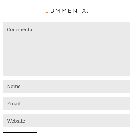
C
OMMENTA: