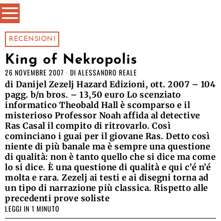
RECENSIONI
King of Nekropolis
26 NOVEMBRE 2007
DI
ALESSANDRO REALE
di Danijel Zezelj Hazard Edizioni, ott. 2007 – 104
pagg. b/n bros. – 13,50 euro Lo scenziato
informatico Theobald Hall è scomparso e il
misterioso Professor Noah affida al detective
Ras Casal il compito di ritrovarlo. Così
cominciano i guai per il giovane Ras. Detto così
niente di più banale ma è sempre una questione
di qualità: non è tanto quello che si dice ma come
lo si dice. È una questione di qualità e qui c’é n’é
molta e rara. Zezelj ai testi e ai disegni torna ad
un tipo di narrazione più classica. Rispetto alle
precedenti prove soliste
LEGGI IN 1 MINUTO