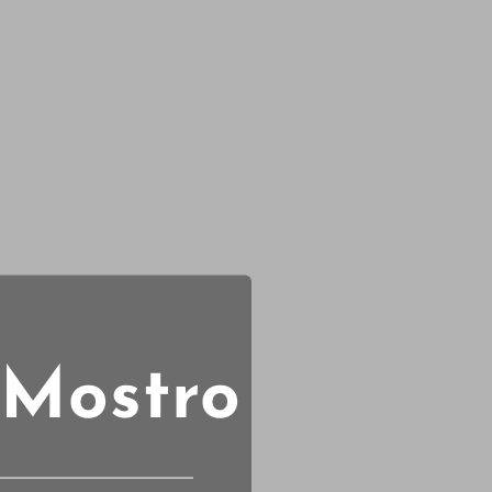
 Mostro