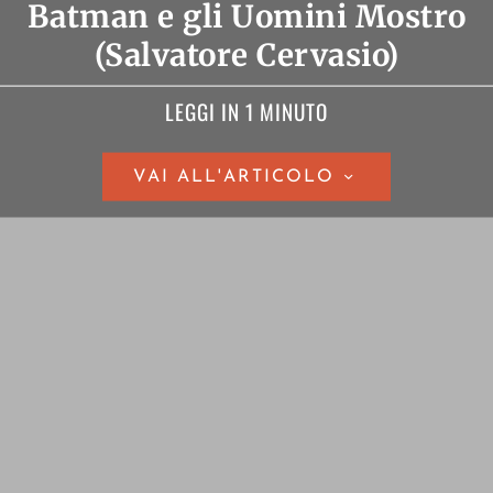
Batman e gli Uomini Mostro
(Salvatore Cervasio)
LEGGI IN 1 MINUTO
VAI ALL'ARTICOLO