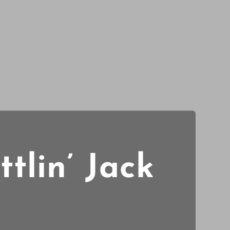
tlin’ Jack