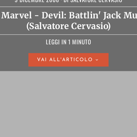
Marvel - Devil: Battlin' Jack M
(Salvatore Cervasio)
LEGGI IN 1 MINUTO
VAI ALL'ARTICOLO