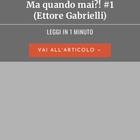
Ma quando mai?! #1
(Ettore Gabrielli)
LEGGI IN 1 MINUTO
VAI ALL'ARTICOLO